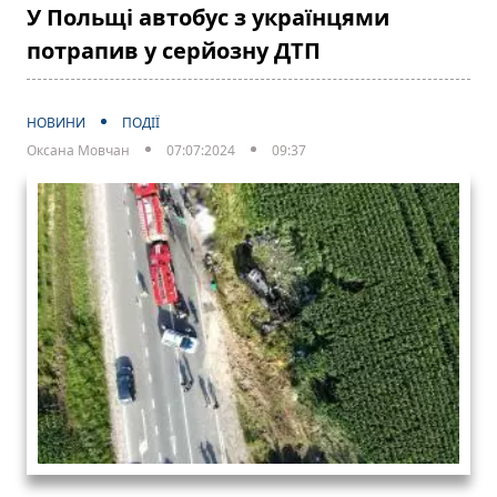
У Польщі автобус з українцями
потрапив у серйозну ДТП
НОВИНИ
ПОДІЇ
Оксана Мовчан
07:07:2024
09:37