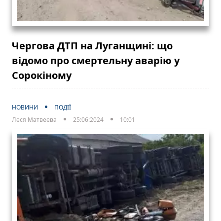
Чергова ДТП на Луганщині: що
відомо про смертельну аварію у
Сорокіному
НОВИНИ
ПОДІЇ
Леся Матвеева
25:06:2024
10:01