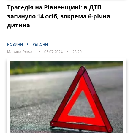
Трагедія на Рівненщині: в ДТП
загинуло 14 осіб, зокрема 6-річна
дитина
НОВИНИ
РЕГІОНИ
Марина Гончар
05:07:2024
23:20