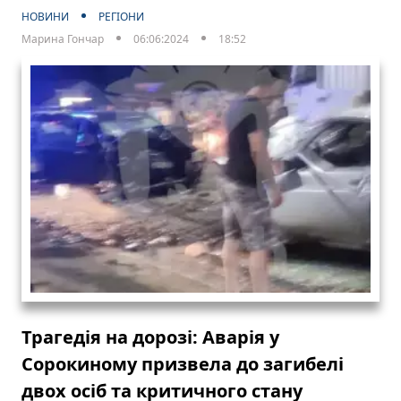
НОВИНИ
РЕГІОНИ
Марина Гончар
06:06:2024
18:52
Трагедія на дорозі: Аварія у
Сорокиному призвела до загибелі
двох осіб та критичного стану