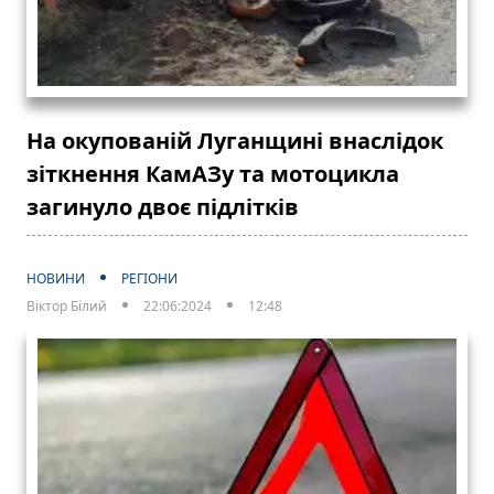
На окупованій Луганщині внаслідок
зіткнення КамАЗу та мотоцикла
загинуло двоє підлітків
НОВИНИ
РЕГІОНИ
Віктор Білий
22:06:2024
12:48