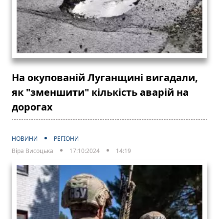
На окупованій Луганщині вигадали,
як "зменшити" кількість аварій на
дорогах
НОВИНИ
РЕГІОНИ
Віра Висоцька
17:10:2024
14:19