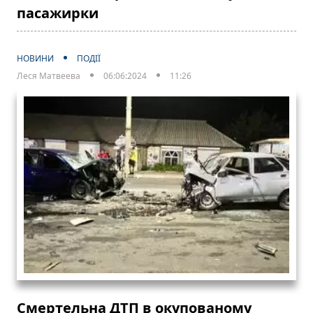
пасажирки
НОВИНИ
ПОДІЇ
Леся Матвеева
06:06:2024
11:26
Смертельна ДТП в окупованому