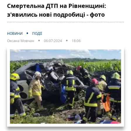
Смертельна ДТП на Рівненщині:
з'явились нові подробиці - фото
НОВИНИ
ПОДІЇ
Оксана Мовчан
06:07:2024
18:06