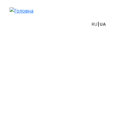
Перейти до основного вмісту
RU
UA