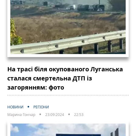
На трасі біля окупованого Луганська
сталася смертельна ДТП із
загорянням: фото
НОВИНИ
РЕГІОНИ
Марина Гончар
23:09:2024
22:53