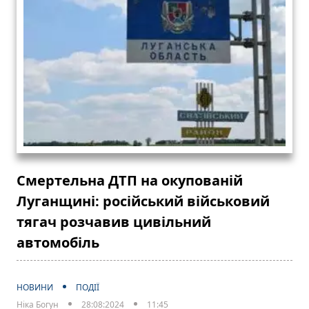
Смертельна ДТП на окупованій
Луганщині: російський військовий
тягач розчавив цивільний
автомобіль
НОВИНИ
ПОДІЇ
Ніка Богун
28:08:2024
11:45