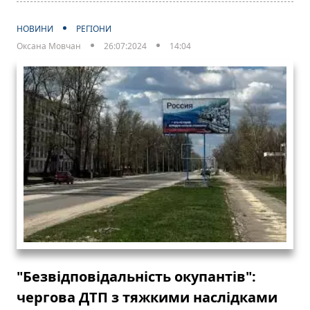
НОВИНИ
РЕГІОНИ
Оксана Мовчан
26:07:2024
14:04
"Безвідповідальність окупантів":
чергова ДТП з тяжкими наслідками