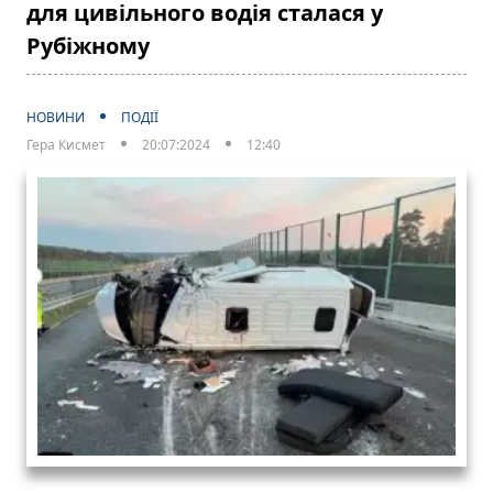
для цивільного водія сталася у
Рубіжному
НОВИНИ
ПОДІЇ
Гера Кисмет
20:07:2024
12:40