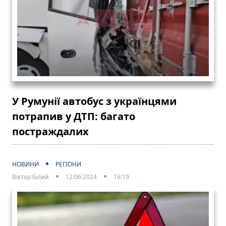
У Румунії автобус з українцями
потрапив у ДТП: багато
постраждалих
НОВИНИ
РЕГІОНИ
Віктор Білий
12:06:2024
16:19