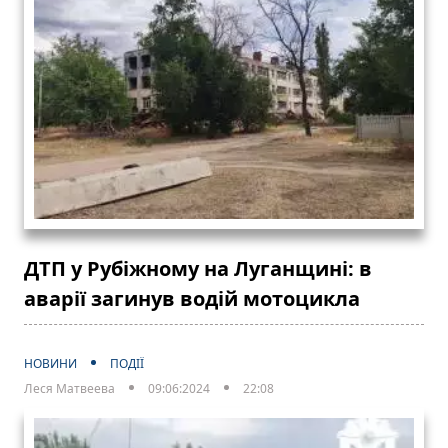
ДТП у Рубіжному на Луганщині: в
аварії загинув водій мотоцикла
НОВИНИ
ПОДІЇ
Леся Матвеева
09:06:2024
22:08