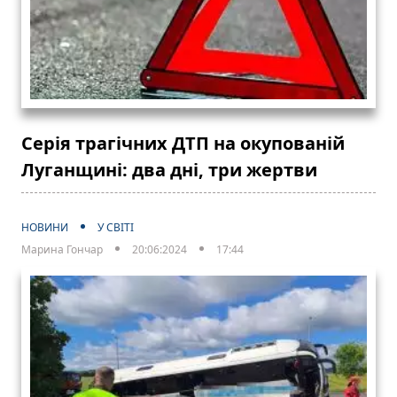
Серія трагічних ДТП на окупованій
Луганщині: два дні, три жертви
НОВИНИ
У СВІТІ
Марина Гончар
20:06:2024
17:44