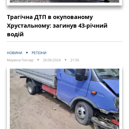
Трагічна ДТП в окупованому
Хрустальному: загинув 43-річний
водій
НОВИНИ
РЕГІОНИ
Марина Гончар
26:06:2024
21:56