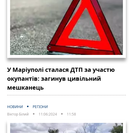
У Маріуполі сталася ДТП за участю
окупантів: загинув цивільний
мешканець
НОВИНИ
РЕГІОНИ
Віктор Білий
11:06:2024
11:58