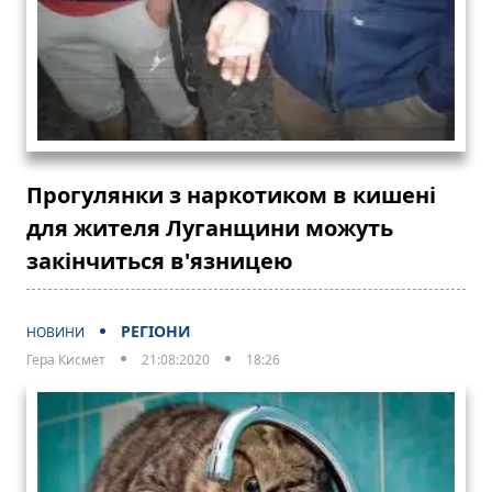
Прогулянки з наркотиком в кишені
для жителя Луганщини можуть
закінчиться в'язницею
РЕГІОНИ
НОВИНИ
Гера Кисмет
21:08:2020
18:26