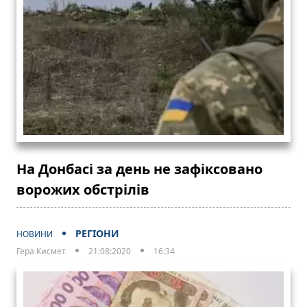
На Донбасі за день не зафіксовано
ворожих обстрілів
РЕГІОНИ
НОВИНИ
Гера Кисмет
21:08:2020
16:34