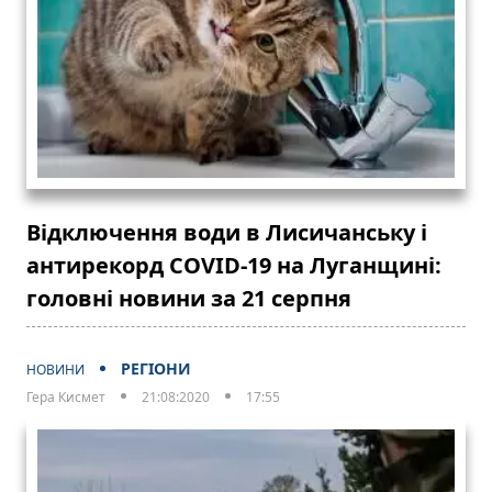
Відключення води в Лисичанську і
антирекорд COVID-19 на Луганщині:
головні новини за 21 серпня
РЕГІОНИ
НОВИНИ
Гера Кисмет
21:08:2020
17:55