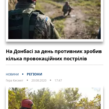
На Донбасі за день противник зробив
кілька провокаційних пострілів
РЕГІОНИ
НОВИНИ
Гера Кисмет
20:08:2020
17:47