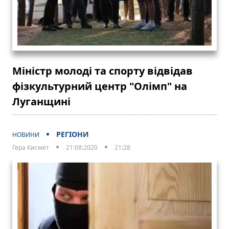
Міністр молоді та спорту відвідав
фізкультурний центр "Олімп" на
Луганщині
РЕГІОНИ
НОВИНИ
Гера Кисмет
21:08:2020
21:28