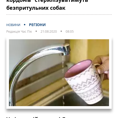
безпритульних собак
РЕГІОНИ
НОВИНИ
Редакція Час Пік
21:08:2020
08:05