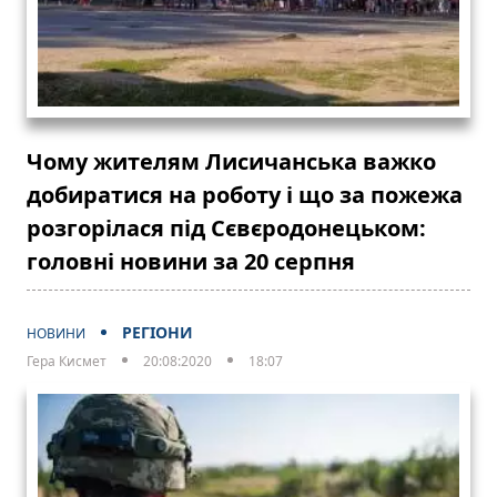
Чому жителям Лисичанська важко
добиратися на роботу і що за пожежа
розгорілася під Сєвєродонецьком:
головні новини за 20 серпня
РЕГІОНИ
НОВИНИ
Гера Кисмет
20:08:2020
18:07