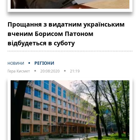
Прощання з видатним українським
вченим Борисом Патоном
відбудеться в суботу
РЕГІОНИ
НОВИНИ
Гера Кисмет
20:08:2020
21:19