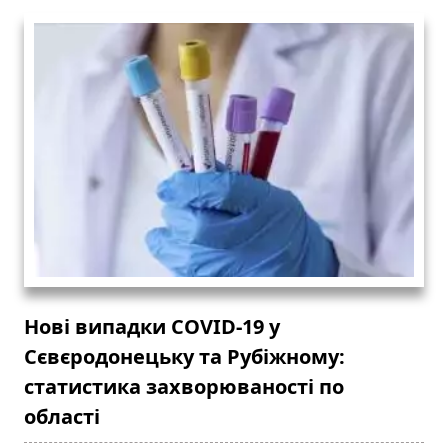
Нові випадки COVID-19 у
Сєвєродонецьку та Рубіжному:
статистика захворюваності по
області