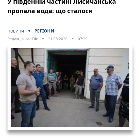
У південній частині Лисичанська
пропала вода: що сталося
РЕГІОНИ
НОВИНИ
Редакція Час Пік
21:08:2020
07:29