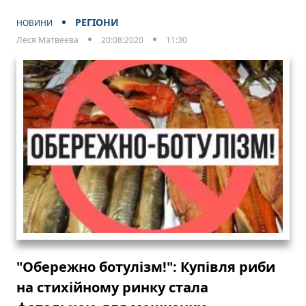
РЕГІОНИ
НОВИНИ
Леся Матвеева
20:08:2020
11:30
"Обережно ботулізм!": Купівля риби
на стихійному ринку стала