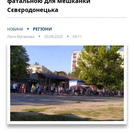
фатальною для мешканки
Сєвєродонецька
РЕГІОНИ
НОВИНИ
Леся Матвеева
20:08:2020
09:11