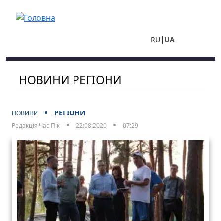
Перейти до основного вмісту
RU
UA
НОВИНИ РЕГІОНИ
РЕГІОНИ
НОВИНИ
Редакція Час Пік
22:08:2020
07:29