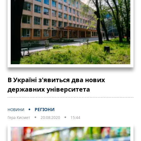
В Україні з'явиться два нових
державних університета
РЕГІОНИ
НОВИНИ
Гера Кисмет
20:08:2020
15:44