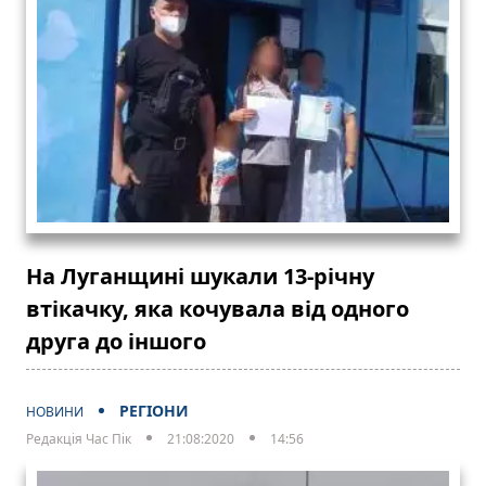
На Луганщині шукали 13-річну
втікачку, яка кочувала від одного
друга до іншого
РЕГІОНИ
НОВИНИ
Редакція Час Пік
21:08:2020
14:56