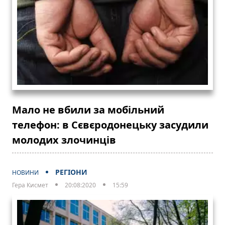
Мало не вбили за мобільний
телефон: в Сєвєродонецьку засудили
молодих злочинців
РЕГІОНИ
НОВИНИ
Гера Кисмет
20:08:2020
15:59