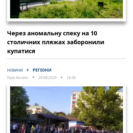
Через аномальну спеку на 10
столичних пляжах заборонили
купатися
РЕГІОНИ
НОВИНИ
Гера Кисмет
20:08:2020
18:38