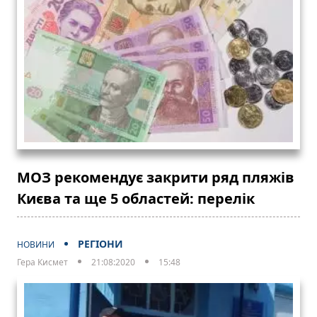
МОЗ рекомендує закрити ряд пляжів
Києва та ще 5 областей: перелік
РЕГІОНИ
НОВИНИ
Гера Кисмет
21:08:2020
15:48