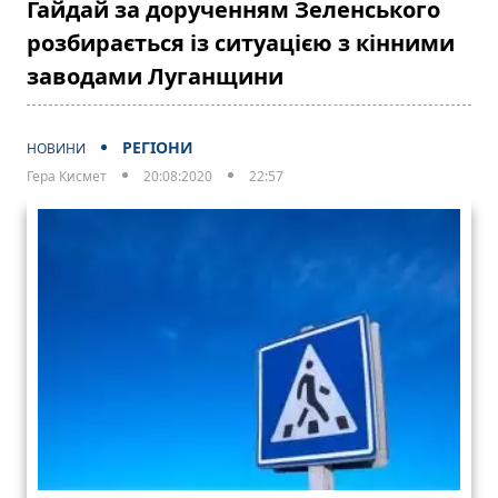
Гайдай за дорученням Зеленського
розбирається із ситуацією з кінними
заводами Луганщини
РЕГІОНИ
НОВИНИ
Гера Кисмет
20:08:2020
22:57