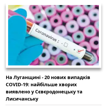
На Луганщині - 20 нових випадків
COVID-19: найбільше хворих
виявлено у Сєвєродонецьку та
Лисичанську