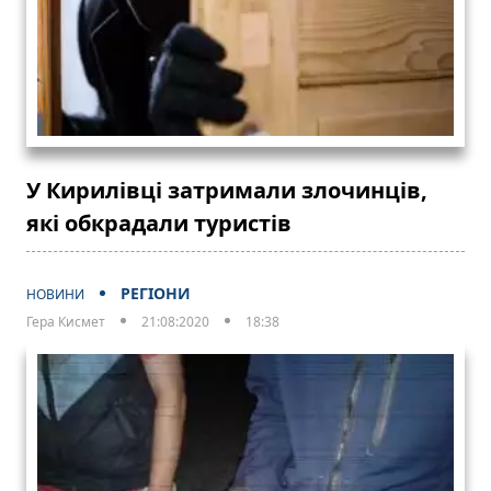
У Кирилівці затримали злочинців,
які обкрадали туристів
РЕГІОНИ
НОВИНИ
Гера Кисмет
21:08:2020
18:38