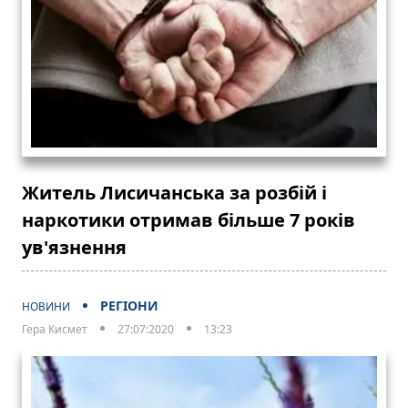
Житель Лисичанська за розбій і
наркотики отримав більше 7 років
ув'язнення
РЕГІОНИ
НОВИНИ
Гера Кисмет
27:07:2020
13:23