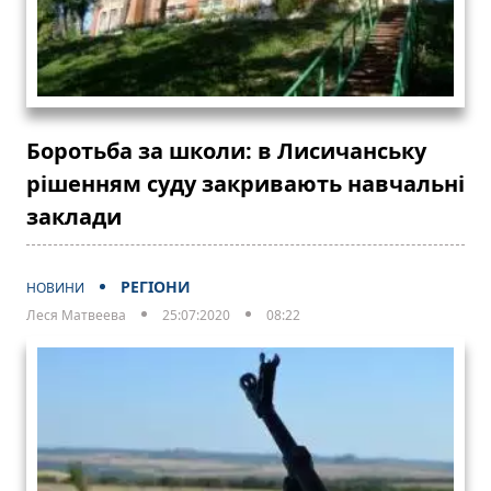
Боротьба за школи: в Лисичанську
рішенням суду закривають навчальні
заклади
РЕГІОНИ
НОВИНИ
Леся Матвеева
25:07:2020
08:22