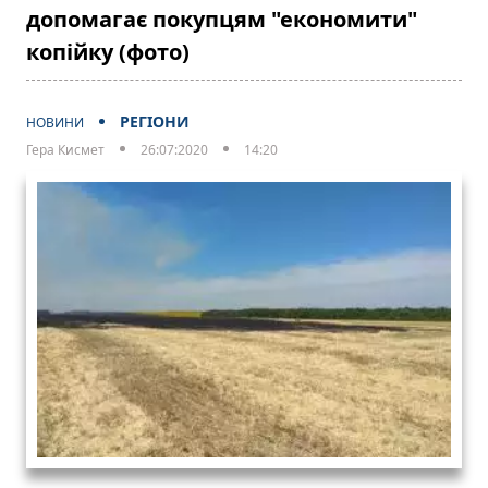
допомагає покупцям "економити"
копійку (фото)
РЕГІОНИ
НОВИНИ
Гера Кисмет
26:07:2020
14:20