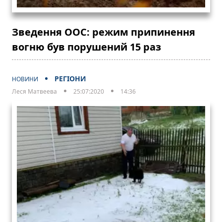
Зведення ООС: режим припинення
вогню був порушений 15 раз
РЕГІОНИ
НОВИНИ
Леся Матвеева
25:07:2020
14:36