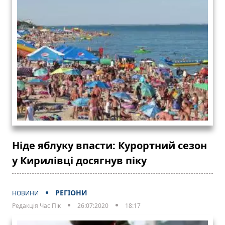
Ніде яблуку впасти: Курортний сезон
у Кирилівці досягнув піку
РЕГІОНИ
НОВИНИ
Редакція Час Пік
26:07:2020
18:17