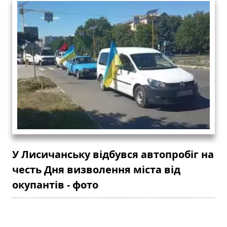
У Лисичанську відбувся автопробіг на
честь Дня визволення міста від
окупантів - фото