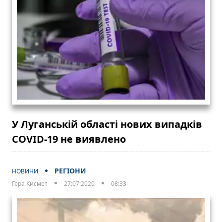
У Луганській області нових випадків
COVID-19 не виявлено
РЕГІОНИ
НОВИНИ
Гера Кисмет
27:07:2020
08:33