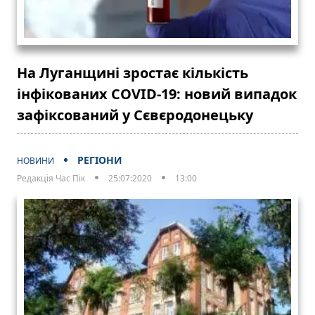
На Луганщині зростає кількість
інфікованих COVID-19: новий випадок
зафіксований у Сєвєродонецьку
РЕГІОНИ
НОВИНИ
Редакція Час Пік
25:07:2020
13:00