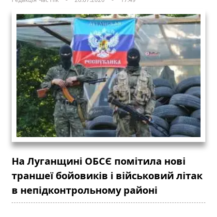
На Луганщині ОБСЄ помітила нові
траншеї бойовиків і військовий літак
в непідконтрольному районі