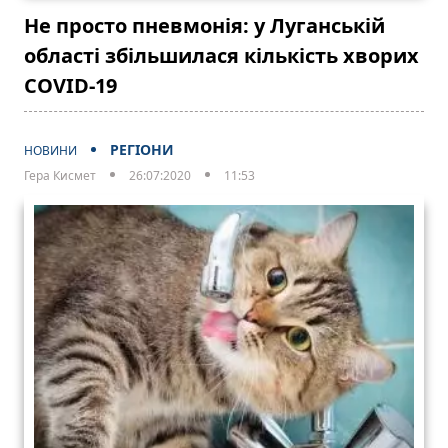
Не просто пневмонія: у Луганській
області збільшилася кількість хворих
COVID-19
РЕГІОНИ
НОВИНИ
Гера Кисмет
26:07:2020
11:53