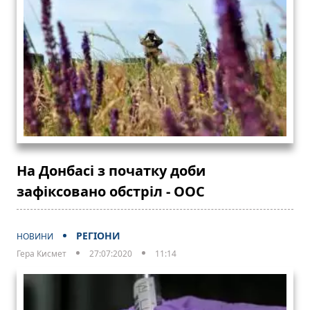
На Донбасі з початку доби
зафіксовано обстріл - ООС
РЕГІОНИ
НОВИНИ
Гера Кисмет
27:07:2020
11:14