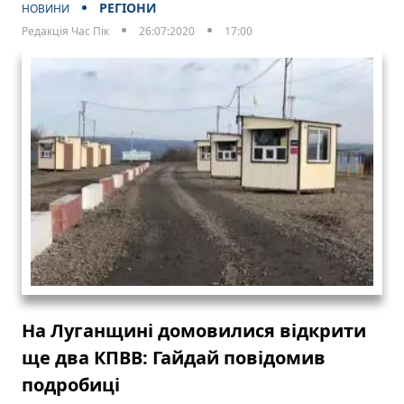
РЕГІОНИ
НОВИНИ
Редакція Час Пік
26:07:2020
17:00
На Луганщині домовилися відкрити
ще два КПВВ: Гайдай повідомив
подробиці