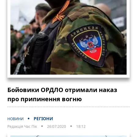
Бойовики ОРДЛО отримали наказ
про припинення вогню
РЕГІОНИ
НОВИНИ
Редакція Час Пік
26:07:2020
18:12