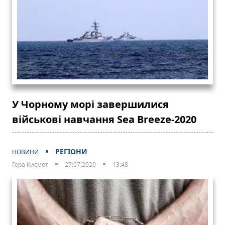
У Чорному морі завершилися
військові навчання Sea Breeze-2020
РЕГІОНИ
НОВИНИ
Гера Кисмет
27:07:2020
13:48