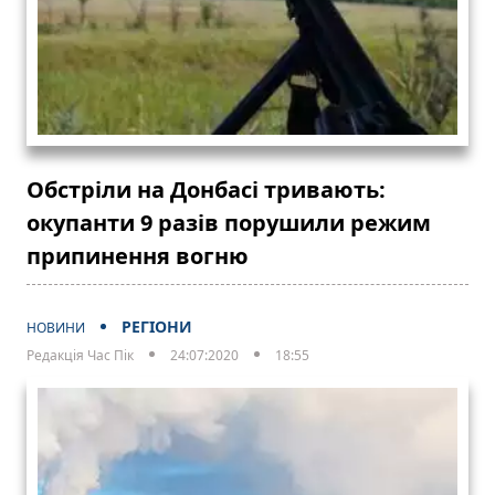
Обстріли на Донбасі тривають:
окупанти 9 разів порушили режим
припинення вогню
РЕГІОНИ
НОВИНИ
Редакція Час Пік
24:07:2020
18:55