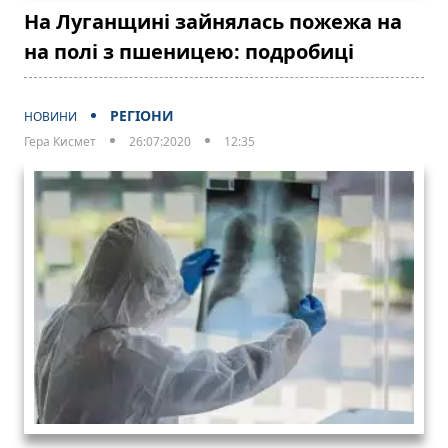
На Луганщині зайнялась пожежа на
на полі з пшеницею: подробиці
РЕГІОНИ
НОВИНИ
Гера Кисмет
26:07:2020
12:35