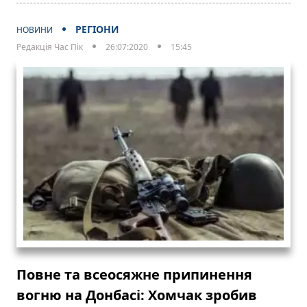
РЕГІОНИ
НОВИНИ
Редакція Час Пік
26:07:2020
15:45
Повне та всеосяжне припинення
вогню на Донбасі: Хомчак зробив