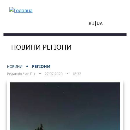
Перейти до основного вмісту
RU
UA
НОВИНИ РЕГІОНИ
РЕГІОНИ
НОВИНИ
Редакція Час Пік
27:07:2020
18:32