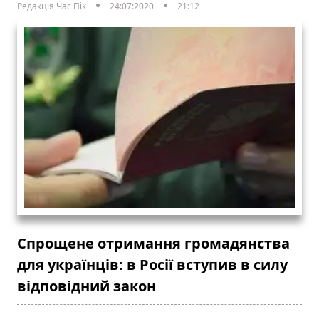
Редакція Час Пік
24:07:2020
21:12
Спрощене отримання громадянства
для українців: в Росії вступив в силу
відповідний закон