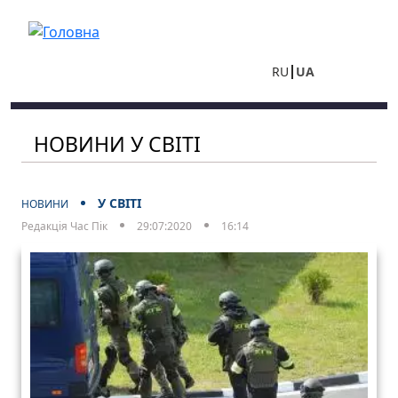
Перейти до основного вмісту
RU
UA
НОВИНИ У СВІТІ
У СВІТІ
НОВИНИ
Редакція Час Пік
29:07:2020
16:14