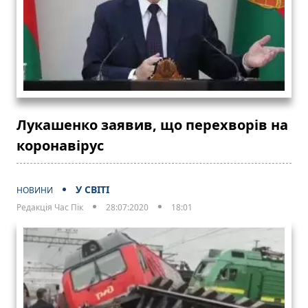
Лукашенко заявив, що перехворів на
коронавірус
У СВІТІ
НОВИНИ
Редакція Час Пік
28:07:2020
18:01