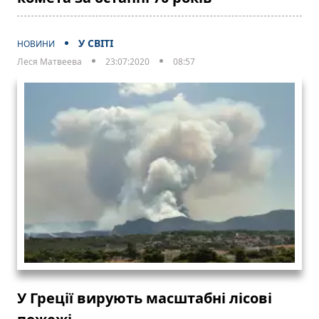
У СВІТІ
НОВИНИ
Леся Матвеева
23:07:2020
08:57
У Греції вирують масштабні лісові