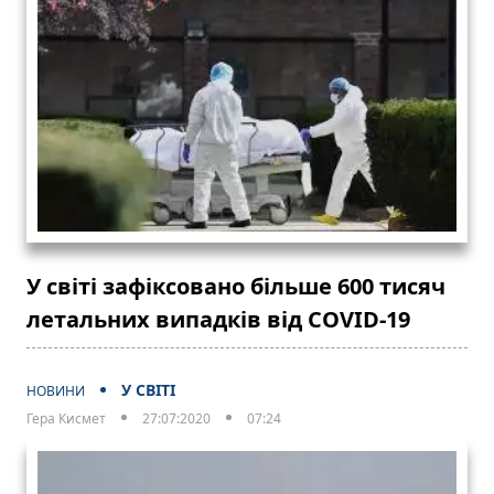
У світі зафіксовано більше 600 тисяч
летальних випадків від COVID-19
У СВІТІ
НОВИНИ
Гера Кисмет
27:07:2020
07:24