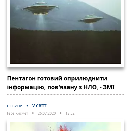
Пентагон готовий оприлюднити
інформацію, пов'язану з НЛО, - ЗМІ
У СВІТІ
НОВИНИ
Гера Кисмет
26:07:2020
13:52