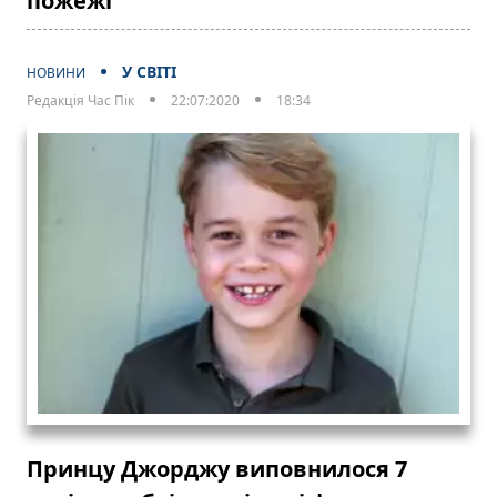
пожежі
У СВІТІ
НОВИНИ
Редакція Час Пік
22:07:2020
18:34
Принцу Джорджу виповнилося 7