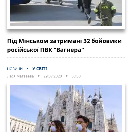
Під Мінськом затримані 32 бойовики
російської ПВК "Вагнера"
У СВІТІ
НОВИНИ
Леся Матвеева
29:07:2020
08:50