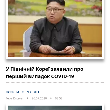
У Північній Кореї заявили про
перший випадок COVID-19
У СВІТІ
НОВИНИ
Гера Кисмет
26:07:2020
08:53