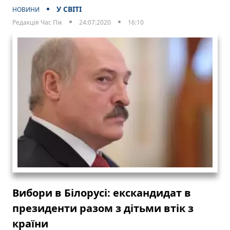
У СВІТІ
НОВИНИ
Редакція Час Пік
24:07:2020
16:10
Вибори в Білорусі: екскандидат в
президенти разом з дітьми втік з
країни