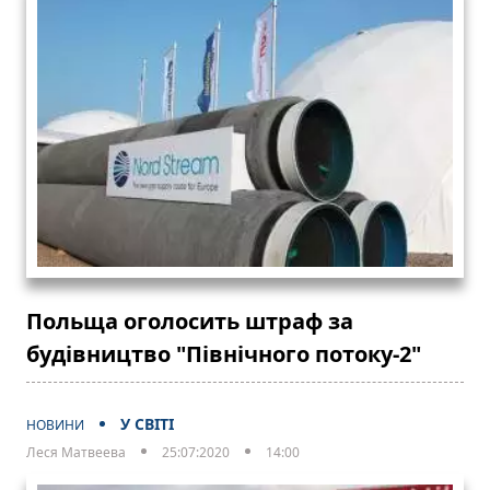
Польща оголосить штраф за
будівництво "Північного потоку-2"
У СВІТІ
НОВИНИ
Леся Матвеева
25:07:2020
14:00