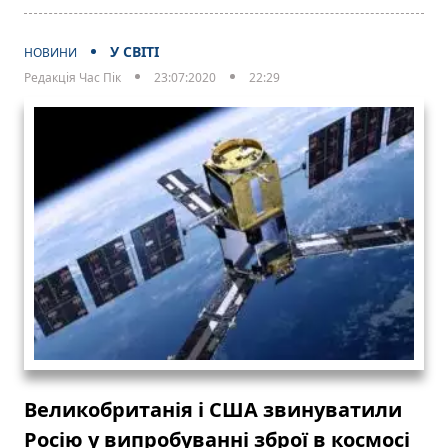
У СВІТІ
НОВИНИ
Редакція Час Пік
23:07:2020
22:29
Великобританія і США звинуватили
Росію у випробуванні зброї в космосі