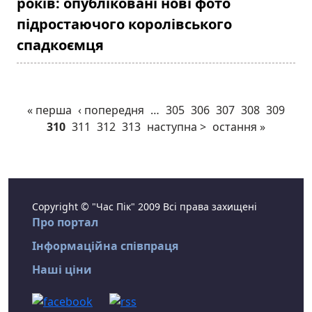
років: опубліковані нові фото
підростаючого королівського
спадкоємця
« перша
‹ попередня
…
305
306
307
308
309
310
311
312
313
наступна >
остання »
Copyright © "Час Пік" 2009 Всі права захищені
Про портал
Інформаційна співпраця
Наші ціни