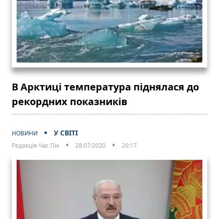
В Арктиці температура піднялася до
рекордних показників
У СВІТІ
НОВИНИ
Редакція Час Пік
28:07:2020
20:17