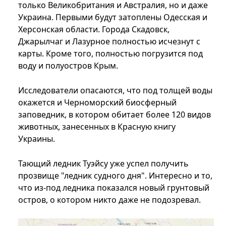
только Великобритания и Австралия, но и даже
Украина. Первыми будут затоплены Одесская и
Херсонская области. Города Скадовск,
Джарылчаг и Лазурное полностью исчезнут с
карты. Кроме того, полностью погрузится под
воду и полуостров Крым.
Исследователи опасаются, что под толщей воды
окажется и Черноморский биосферный
заповедник, в котором обитает более 120 видов
животных, занесенных в Красную книгу
Украины.
Тающий ледник Туэйсу уже успел получить
прозвище "ледник судного дня". Интересно и то,
что из-под ледника показался новый грунтовый
остров, о котором никто даже не подозревал.