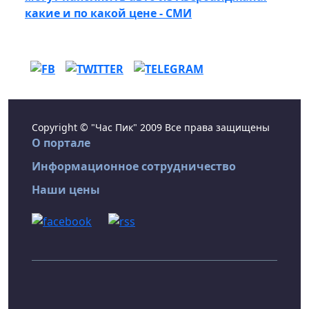
какие и по какой цене - СМИ
Copyright © "Час Пик" 2009 Все права защищены
О портале
Информационное сотрудничество
Наши цены