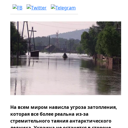
На всем миром нависла угроза затопления,
которая все более реальна из-за
стремительного таяния антарктического
ледника. Украина не останется в стороне.