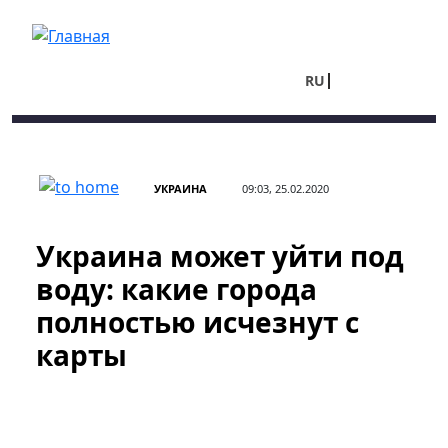
Перейти к основному содержанию
RU
UA
УКРАИНА
09:03, 25.02.2020
Украина может уйти под
воду: какие города
полностью исчезнут с
карты