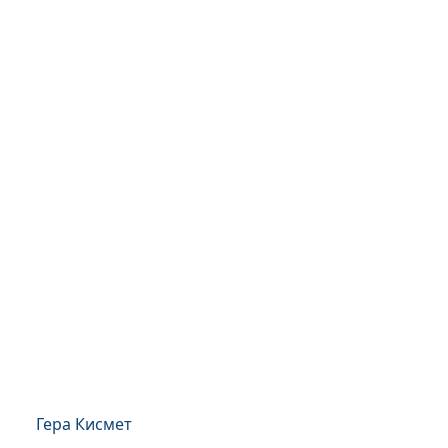
Гера Кисмет