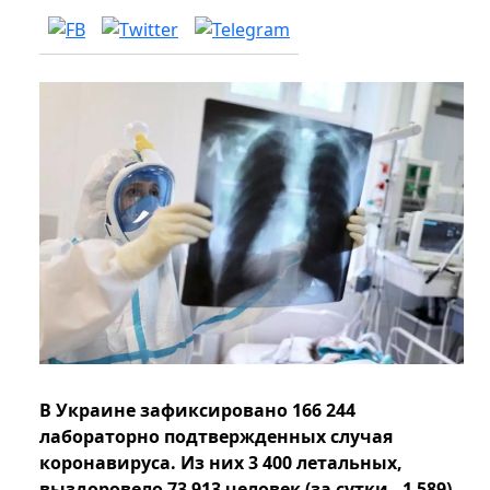
В Украине зафиксировано 166 244
лабораторно подтвержденных случая
коронавируса. Из них 3 400 летальных,
выздоровело 73 913 человек (за сутки - 1 589).