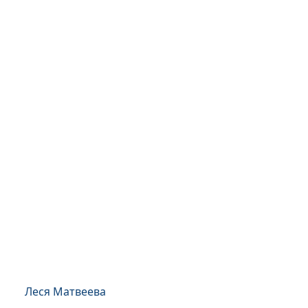
Леся Матвеева