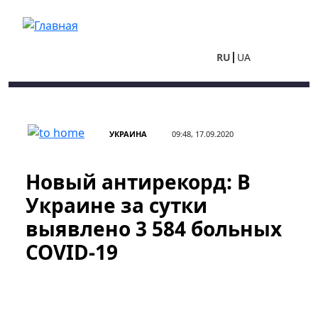
Перейти к основному содержанию
RU
UA
УКРАИНА
09:48, 17.09.2020
Новый антирекорд: В
Украине за сутки
выявлено 3 584 больных
COVID-19