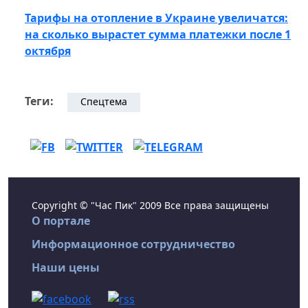
Тарифы на отопление в Украине увеличатся:
на сколько вырастет сумма платежки после 1
октября
Теги:
Спецтема
Copyright © "Час Пик" 2009 Все права защищены
О портале
Информационное сотрудничество
Наши цены