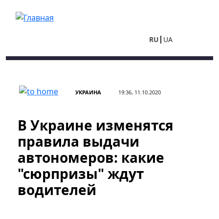
Перейти к основному содержанию
RU
UA
УКРАИНА
19:36, 11.10.2020
В Украине изменятся
правила выдачи
автономеров: какие
"сюрпризы" ждут
водителей