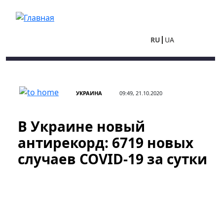
Перейти к основному содержанию
RU
UA
УКРАИНА
09:49, 21.10.2020
В Украине новый
антирекорд: 6719 новых
случаев COVID-19 за сутки