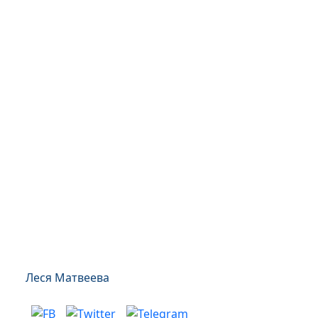
Леся Матвеева