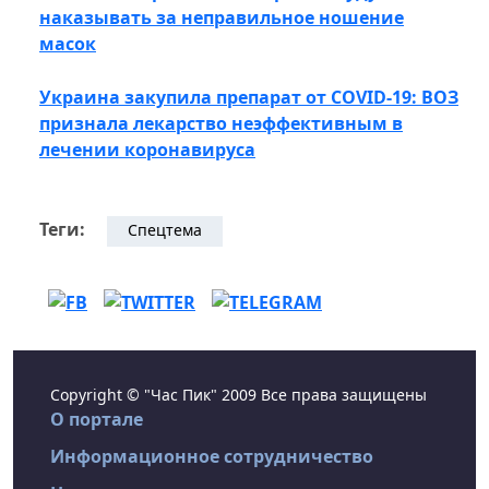
наказывать за неправильное ношение
масок
Украина закупила препарат от COVID-19: ВОЗ
признала лекарство неэффективным в
лечении коронавируса
Теги:
Спецтема
Copyright © "Час Пик" 2009 Все права защищены
О портале
Информационное сотрудничество