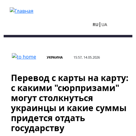
Перейти к основному содержанию
RU
UA
УКРАИНА
15:57, 14.05.2026
Перевод с карты на карту:
с какими "сюрпризами"
могут столкнуться
украинцы и какие суммы
придется отдать
государству