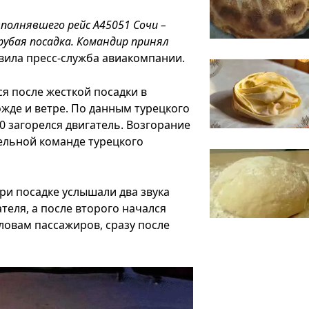
полнявшего рейс А45051 Сочи –
рубая посадка. Командир принял
вила пресс-служба авиакомпании.
я после жесткой посадки в
жде и ветре. По данным турецкого
00 загорелся двигатель. Возгорание
ельной команде турецкого
ри посадке услышали два звука
теля, а после второго начался
ловам пассажиров, сразу после