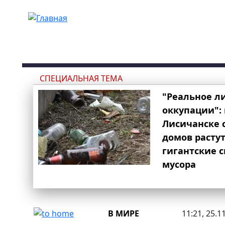
Перейти к основному содержанию
СПЕЦИАЛЬНАЯ ТЕМА
"Реальное л
оккупации": 
Лисичанске 
домов расту
гигантские 
мусора
В МИРЕ
11:21, 25.1