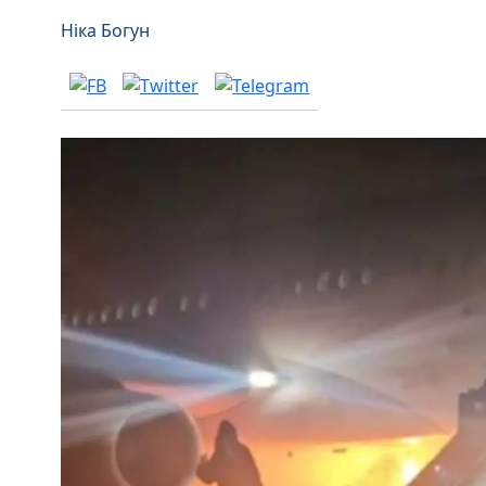
Ніка Богун