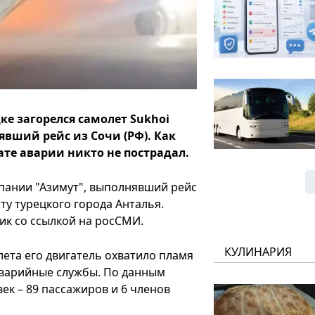
ке загорелся самолет Sukhoi
явший рейс из Сочи (РФ). Как
ате аварии никто не пострадал.
мпании "Азимут", выполнявший рейс
ту турецкого города Анталья.
ик со ссылкой на росСМИ.
КУЛИНАРИЯ
ета его двигатель охватило пламя
аварийные службы. По данным
ек – 89 пассажиров и 6 членов