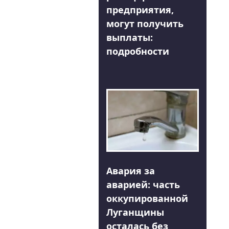
предприятия,
могут получить
выплаты:
подробности
Авария за
аварией: часть
оккупированной
Луганщины
осталась без