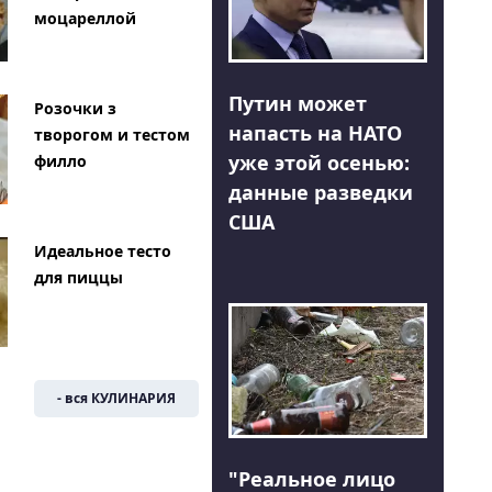
моцареллой
Путин может
Розочки з
напасть на НАТО
творогом и тестом
уже этой осенью:
филло
данные разведки
США
Идеальное тесто
для пиццы
- вся КУЛИНАРИЯ
"Реальное лицо