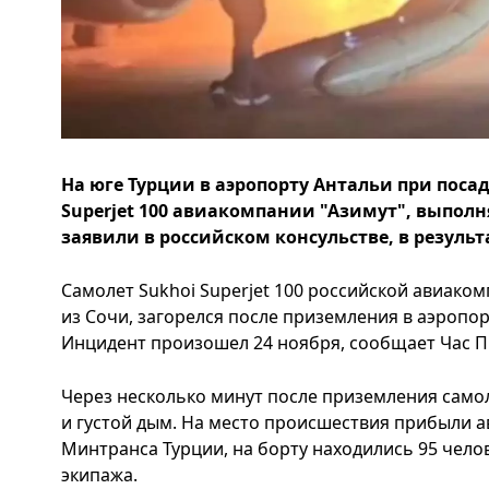
На юге Турции в аэропорту Антальи при посад
Superjet 100 авиакомпании "Азимут", выполн
заявили в российском консульстве, в результ
Самолет Sukhoi Superjet 100 российской авиако
из Сочи, загорелся после приземления в аэропор
Инцидент произошел 24 ноября, сообщает Час П
Через несколько минут после приземления самол
и густой дым. На место происшествия прибыли 
Минтранса Турции, на борту находились 95 челов
экипажа.