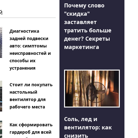
Почему слово
Й
"скидка"
заставляет
тратить больше
Диагностика
денег? Секреты
задней подвески
авто: симптомы
маркетинга
неисправностей и
способы их
устранения
Стоит ли покупать
настольный
вентилятор для
рабочего места
Соль, лед и
Как сформировать
вентилятор: как
гардероб для всей
снизить