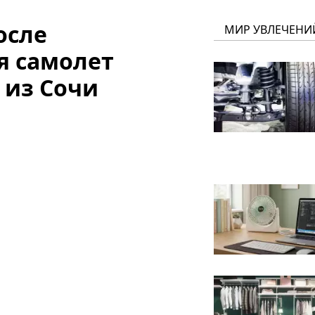
осле
МИР УВЛЕЧЕНИ
я самолет
 из Сочи