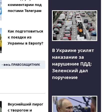
комментарии под
постами Телеграм
Как подготовиться
к поездке из
Украины в Европу?
В Украине усилят
наказание за
нарушение ПДД:
- весь ПРАВОЗАЩИТНИК
Зеленский дал
поручение
Вкуснейший пирог
с творогом и