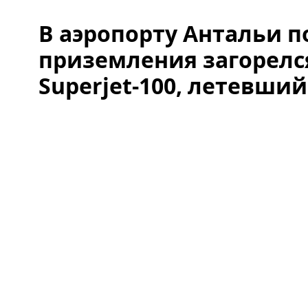
В аэропорту Антальи п
приземления загорелс
Superjet-100, летевший