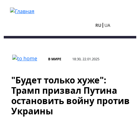
Перейти к основному содержанию
RU
UA
В МИРЕ
18:30, 22.01.2025
"Будет только хуже":
Трамп призвал Путина
остановить войну против
Украины