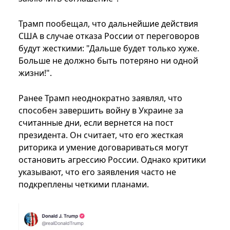
Трамп пообещал, что дальнейшие действия
США в случае отказа России от переговоров
будут жесткими: "Дальше будет только хуже.
Больше не должно быть потеряно ни одной
жизни!".
Ранее Трамп неоднократно заявлял, что
способен завершить войну в Украине за
считанные дни, если вернется на пост
президента. Он считает, что его жесткая
риторика и умение договариваться могут
остановить агрессию России. Однако критики
указывают, что его заявления часто не
подкреплены четкими планами.