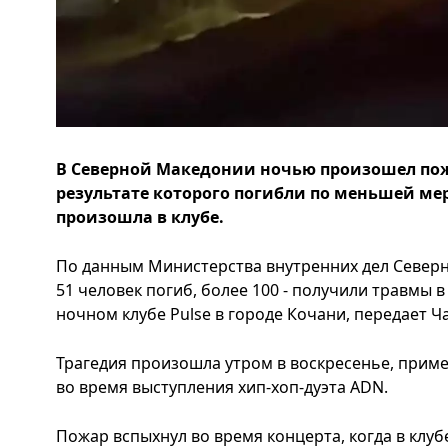
В Северной Македонии ночью произошел пожа
результате которого погибли по меньшей мер
произошла в клубе.
По данным Министерства внутренних дел Север
51 человек погиб, более 100 - получили травмы 
ночном клубе Pulse в городе Кочани, передает Ч
Трагедия произошла утром в воскресенье, приме
во время выступления хип-хоп-дуэта ADN.
Пожар вспыхнул во время концерта, когда в клуб