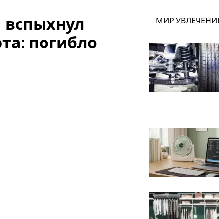
 вспыхнул
МИР УВЛЕЧЕНИ
та: погибло