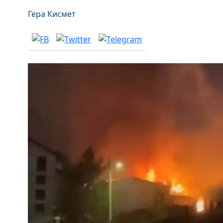
Гера Кисмет