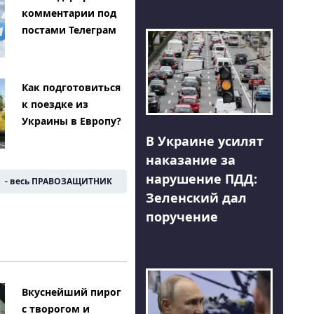
комментарии под
постами Телеграм
Как подготовиться
к поездке из
Украины в Европу?
В Украине усилят
наказание за
нарушение ПДД:
- весь ПРАВОЗАЩИТНИК
Зеленский дал
поручение
Вкуснейший пирог
с творогом и