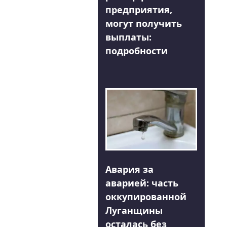
предприятия,
могут получить
выплаты:
подробности
Авария за
аварией: часть
оккупированной
Луганщины
осталась без