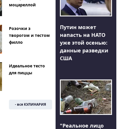
моцареллой
Путин может
Розочки з
напасть на НАТО
творогом и тестом
уже этой осенью:
филло
данные разведки
США
Идеальное тесто
для пиццы
- вся КУЛИНАРИЯ
"Реальное лицо