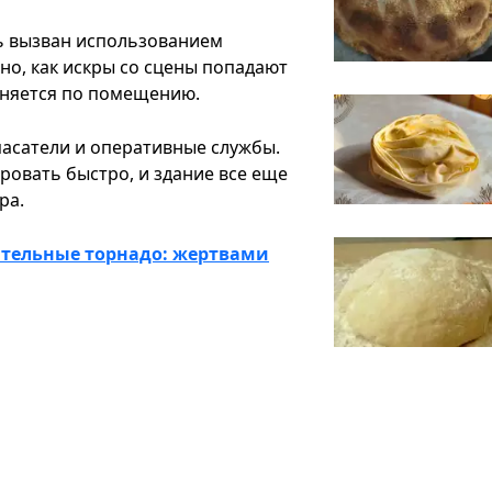
ь вызван использованием
но, как искры со сцены попадают
аняется по помещению.
асатели и оперативные службы.
ровать быстро, и здание все еще
ра.
тельные торнадо: жертвами