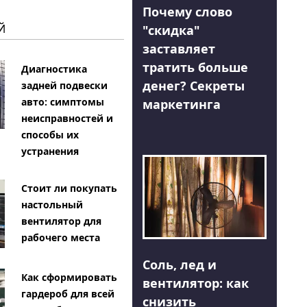
Почему слово
Й
"скидка"
заставляет
тратить больше
Диагностика
денег? Секреты
задней подвески
авто: симптомы
маркетинга
неисправностей и
способы их
устранения
Стоит ли покупать
настольный
вентилятор для
рабочего места
Соль, лед и
Как сформировать
вентилятор: как
гардероб для всей
снизить