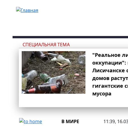
Перейти к основному содержанию
СПЕЦИАЛЬНАЯ ТЕМА
"Реальное л
оккупации": 
Лисичанске 
домов расту
гигантские 
мусора
В МИРЕ
11:39, 16.0