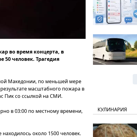
р во время концерта, в
е 50 человек. Трагедия
ной Македонии, по меньшей мере
в результате масштабного пожара в
ас Пик со ссылкой на СМИ.
КУЛИНАРИЯ
рно в 03:00 по местному времени,
е находилось около 1500 человек.