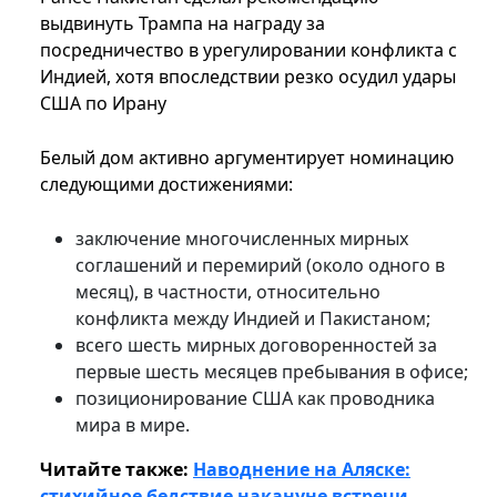
выдвинуть Трампа на награду за
посредничество в урегулировании конфликта с
Индией, хотя впоследствии резко осудил удары
США по Ирану
Белый дом активно аргументирует номинацию
следующими достижениями:
заключение многочисленных мирных
соглашений и перемирий (около одного в
месяц), в частности, относительно
конфликта между Индией и Пакистаном;
всего шесть мирных договоренностей за
первые шесть месяцев пребывания в офисе;
позиционирование США как проводника
мира в мире.
Читайте также:
Наводнение на Аляске:
стихийное бедствие накануне встречи