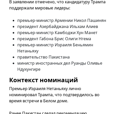
В заявлении отмечено, что кандидатуру Трампа
поддержали мировые лидеры:
премьер-министр Армении Никол Пашинян
президент Азербайджана Ильхам Алиев
премьер-министр Камбоджи Хун Манет
президент Габона Брис Олиги Нгема
премьер-министр Израиля Беньямин
Нетаньяху
правительство Пакистана
министр иностранных дел Руанды Оливье
Ндухунгире
Контекст номинаций
Премьер Израиля Нетаньяху лично
номинировал Трампа, что подтвердилось во
время встречи в Белом доме.
Ранее Пакистан сделал рекомендацию