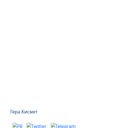
Гера Кисмет