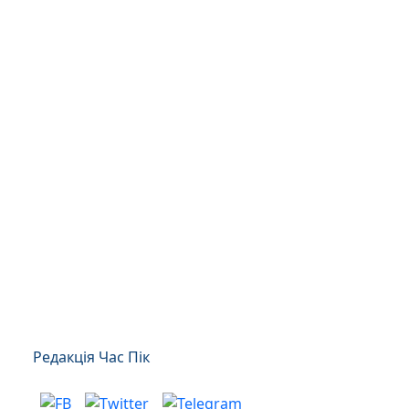
Редакція Час Пік