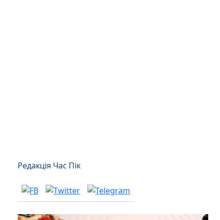
Редакція Час Пік