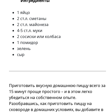
Ингредиенты
1 яйцо
2 ст.л. сметаны
2 ст.л. майонеза
4-5 ст.л. муки
2 сосиски или колбаса
1 помидор
зелень
сыр
Приготовить вкусную домашнюю пиццу всего за
15 минут проще простого – и в этом легко
убедиться на собственном опыте.
Разобравшись, как приготовить пиццу на
сковороде в домашних условиях, вы добавите в