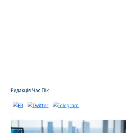
Редакція Час Пік