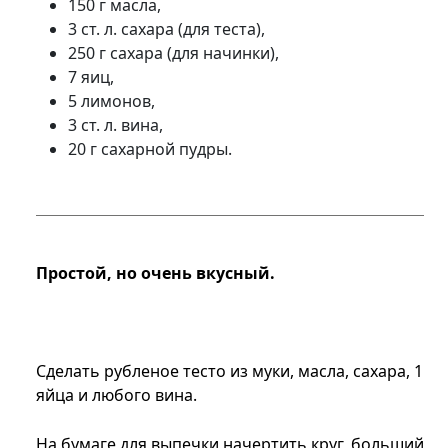
150 г масла,
3 ст. л. сахара (для теста),
250 г сахара (для начинки),
7 яиц,
5 лимонов,
3 ст. л. вина,
20 г сахарной пудры.
Простой, но очень вкусный.
Сделать рубленое тесто из муки, масла, сахара, 1
яйца и любого вина.
На бумаге для выпечки начертить круг, больший