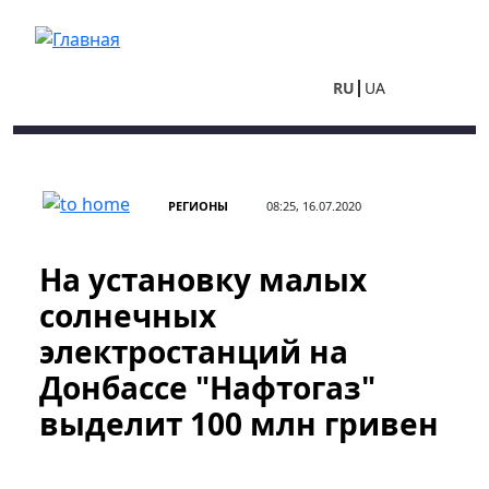
Перейти к основному содержанию
RU
UA
РЕГИОНЫ
08:25, 16.07.2020
На установку малых
солнечных
электростанций на
Донбассе "Нафтогаз"
выделит 100 млн гривен