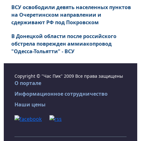
ВСУ освободили девять населенных пунктов
на Очеретинском направлении и
сдерживают РФ под Покровском
В Донецкой области после российского
обстрела поврежден аммиакопровод
"Одесса-Тольятти" - ВСУ
Copyright © "Час Пик" 2009 Все права защищены
О портале
Информационное сотрудничество
Наши цены