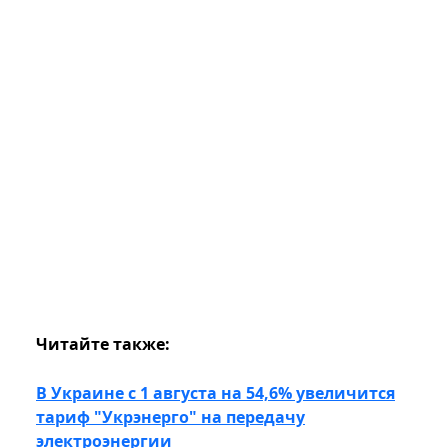
Читайте также:
В Украине с 1 августа на 54,6% увеличится
тариф "Укрэнерго" на передачу
электроэнергии