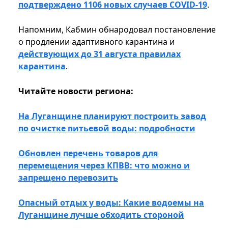
подтверждено 1106 новых случаев COVID-19
.
Напомним, Кабмин обнародовал постановление
о продлении адаптивного карантина и
действующих до 31 августа правилах
карантина
.
Читайте новости региона:
На Луганщине планируют построить завод
по очистке питьевой воды: подробности
Обновлен перечень товаров для
перемещения через КПВВ: что можно и
запрещено перевозить
Опасный отдых у воды: Какие водоемы на
Луганщине лучше обходить стороной