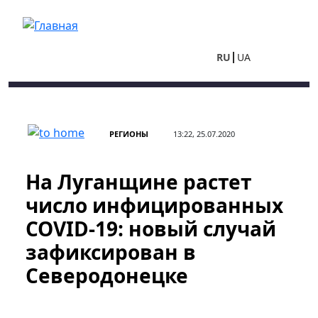
Перейти к основному содержанию
RU
UA
РЕГИОНЫ
13:22, 25.07.2020
На Луганщине растет
число инфицированных
COVID-19: новый случай
зафиксирован в
Северодонецке