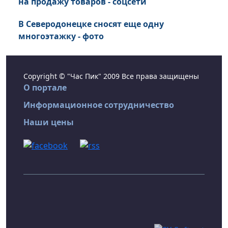
на продажу товаров - соцсети
В Северодонецке сносят еще одну
многоэтажку - фото
Copyright © "Час Пик" 2009 Все права защищены
О портале
Информационное сотрудничество
Наши цены