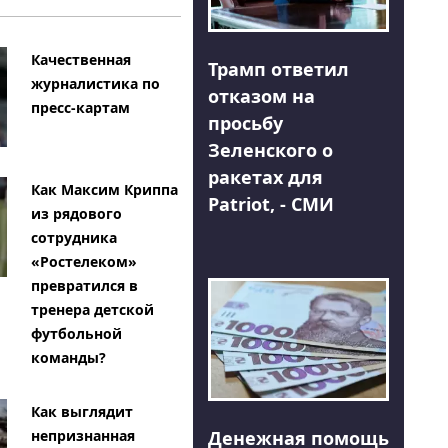
Качественная
Трамп ответил
журналистика по
отказом на
пресс-картам
просьбу
Зеленского о
ракетах для
Как Максим Криппа
Patriot, - СМИ
из рядового
сотрудника
«Ростелеком»
превратился в
тренера детской
футбольной
команды?
Как выглядит
Денежная помощь
непризнанная