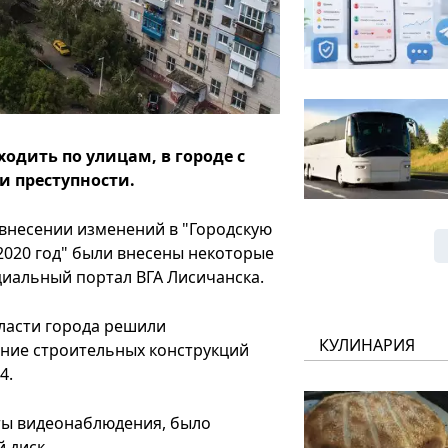
одить по улицам, в городе с
и преступности.
 внесении изменений в "Городскую
2020 год" были внесены некоторые
циальный портал ВГА Лисичанска.
власти города решили
КУЛИНАРИЯ
ние строительных конструкций
4.
ты видеонаблюдения, было
 диск.