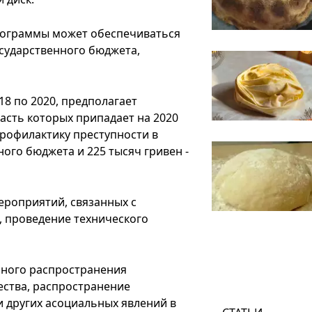
программы может обеспечиваться
государственного бюджета,
18 по 2020, предполагает
часть которых припадает на 2020
 профилактику преступности в
ного бюджета и 225 тысяч гривен -
ероприятий, связанных с
 проведение технического
нного распространения
ства, распространение
и других асоциальных явлений в