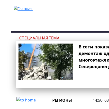
Перейти к основному содержанию
СПЕЦИАЛЬНАЯ ТЕМА
В сети показ
демонтаж од
многоэтаже
Северодонец
РЕГИОНЫ
14:50, 0