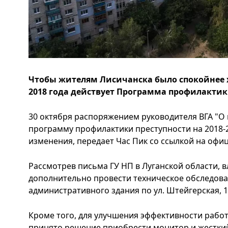
Чтобы жителям Лисичанска было спокойнее х
2018 года действует Программа профилактик
30 октября распоряжением руководителя ВГА "О
программу профилактики преступности на 2018-
изменения, передает Час Пик со ссылкой на офи
Рассмотрев письма ГУ НП в Луганской области, 
дополнительно провести техническое обследова
административного здания по ул. Штейгерская, 1
Кроме того, для улучшения эффективности рабо
принято решение приобрести монитор и жесткий