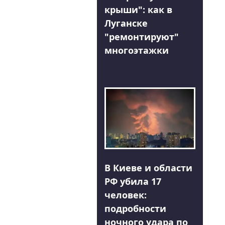
крыши": как в
Луганске
"ремонтируют"
многоэтажки
В Киеве и области
РФ убила 17
человек:
подробности
ночного удара по