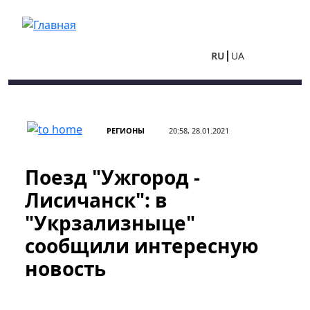
Перейти к основному содержанию
RU
UA
РЕГИОНЫ
20:58, 28.01.2021
Поезд "Ужгород -
Лисичанск": в
"Укрзализныце"
сообщили интересную
новость