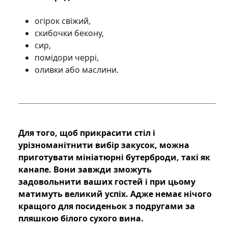
огірок свіжий,
скибочки бекону,
сир,
помідори черрі,
оливки або маслини.
Для того, щоб прикрасити стіл і
урізноманітнити вибір закусок, можна
приготувати мініатюрні бутерброди, такі як
канапе. Вони завжди зможуть
задовольнити ваших гостей і при цьому
матимуть великий успіх. Адже немає нічого
кращого для посиденьок з подругами за
пляшкою білого сухого вина.