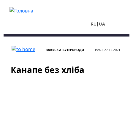
Перейти до основного вмісту
RU
UA
ЗАКУСКИ
БУТЕРБРОДИ
15:40, 27.12.2021
Канапе без хліба