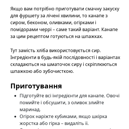
Якщо вам потрібно приготувати смачну закуску
для фуршету за лічені хвилини, то канапе з
сиром, беконом, оливками, огірками і
помідорами черрі – саме такий варіант. Канапе
за цим рецептом готуються на шпажках.
Тут замість хліба використовується сир.
Інгредієнти в будь-якій послідовності і варіантах
складаються на шматочок сиру і скріплюються
шпажкою або зубочисткою.
Приготування
Підготуйте всі інгредієнти для канапе. Овочі
помийте і обсушити, з оливок злийте
маринад.
Огірок наріжте кубиками, якщо шкірка
жорстка або гірка – видаліть її.