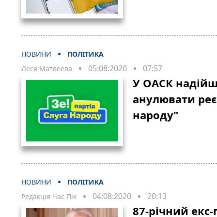
НОВИНИ
ПОЛІТИКА
05:08:2020
07:57
Леся Матвеева
У ОАСК надійш
анулювати реєс
народу"
НОВИНИ
ПОЛІТИКА
04:08:2020
20:13
Редакція Час Пік
87-річний екс-