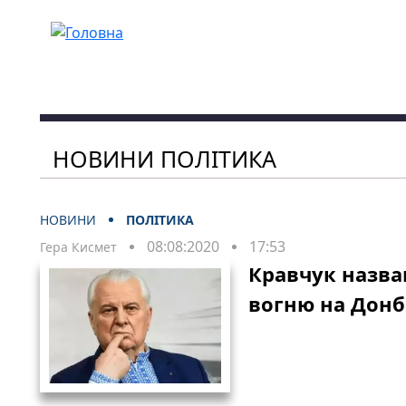
Перейти до основного вмісту
НОВИНИ ПОЛІТИКА
НОВИНИ
ПОЛІТИКА
08:08:2020
17:53
Гера Кисмет
Кравчук назв
вогню на Донб