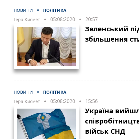
НОВИНИ
ПОЛІТИКА
05:08:2020
20:57
Гера Кисмет
Зеленський пі
збільшення ст
НОВИНИ
ПОЛІТИКА
05:08:2020
15:56
Гера Кисмет
Україна вийшл
співробітницт
військ СНД