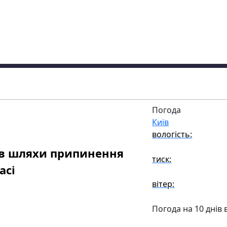
Погода
Київ
вологість:
ав шляхи припинення
тиск:
асі
вітер:
Погода на 10 днів 