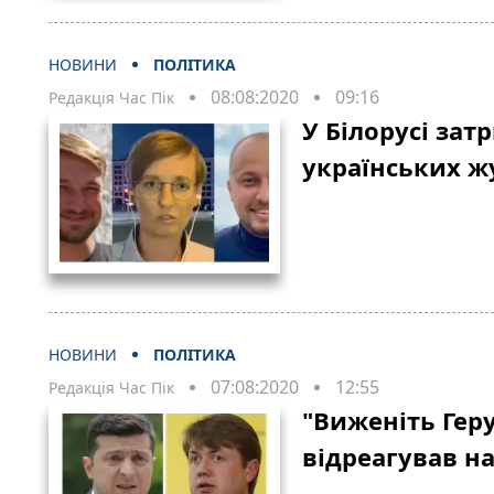
НОВИНИ
ПОЛІТИКА
08:08:2020
09:16
Редакція Час Пік
У Білорусі зат
українських ж
НОВИНИ
ПОЛІТИКА
07:08:2020
12:55
Редакція Час Пік
"Виженіть Геру
відреагував н