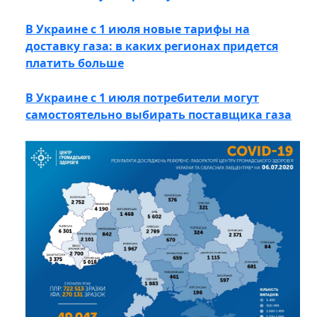
В Украине с 1 июля новые тарифы на
доставку газа: в каких регионах придется
платить больше
В Украине с 1 июля потребители могут
самостоятельно выбирать поставщика газа