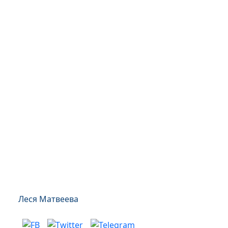
Леся Матвеева