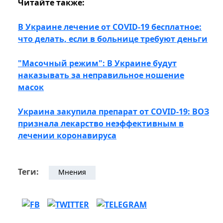
Читайте также:
В Украине лечение от COVID-19 бесплатное:
что делать, если в больнице требуют деньги
"Масочный режим": В Украине будут
наказывать за неправильное ношение
масок
Украина закупила препарат от COVID-19: ВОЗ
признала лекарство неэффективным в
лечении коронавируса
Теги:
Мнения