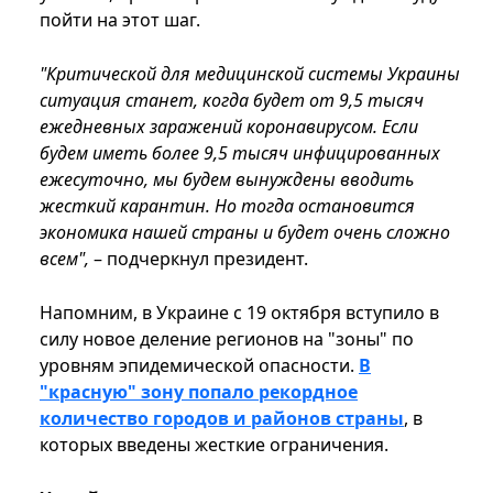
пойти на этот шаг.
"Критической для медицинской системы Украины
ситуация станет, когда будет от 9,5 тысяч
ежедневных заражений коронавирусом. Если
будем иметь более 9,5 тысяч инфицированных
ежесуточно, мы будем вынуждены вводить
жесткий карантин. Но тогда остановится
экономика нашей страны и будет очень сложно
всем",
– подчеркнул президент.
Напомним, в Украине с 19 октября вступило в
силу новое деление регионов на "зоны" по
уровням эпидемической опасности.
В
"красную" зону попало рекордное
количество городов и районов страны
, в
которых введены жесткие ограничения.