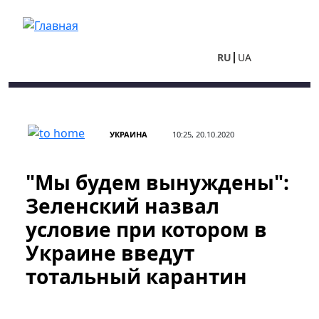
Перейти к основному содержанию
RU
UA
УКРАИНА
10:25, 20.10.2020
"Мы будем вынуждены":
Зеленский назвал
условие при котором в
Украине введут
тотальный карантин