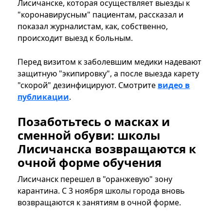
Лисичанске, которая осуществляет выезды к
"коронавирусным" пациентам, рассказал и
показал журналистам, как, собственно,
происходит выезд к больным.
Перед визитом к заболевшим медики надевают
защитную "экипировку", а после выезда карету
"скорой" дезинфицируют. Смотрите
видео в
публикации
.
Позаботьтесь о масках и
сменной обуви: школы
Лисичанска возвращаются к
очной форме обучения
Лисичанск перешел в "оранжевую" зону
карантина. С 3 ноября школы города вновь
возвращаются к занятиям в очной форме.