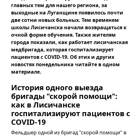
главных тем для нашего региона, за
выходные на Луганщине появилось почти
две сотни новых больных. Тем временем
школы Лисичанска начали возвращаться к
очной форме обучения. Также жителям
города показали, как работает лисичанская
медбригада, которая госпитализирует
пациентов с COVID-19. Об этих и других
новостях понедельника читайте в одном
материале.
История одного выезда
бригады "скорой помощи":
как в Лисичанске
госпитализируют пациентов с
COVID-19
Фельдшер одной из бригад "скорой помощи" в