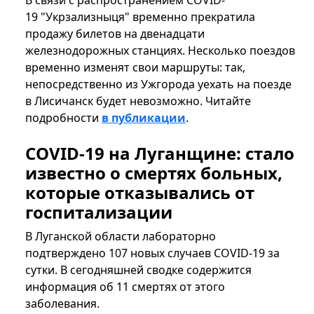
В связи с распространением COVID-
19 "Укрзализныця" временно прекратила
продажу билетов на двенадцати
железнодорожных станциях. Несколько поездов
временно изменят свои маршруты: так,
непосредственно из Ужгорода уехать на поезде
в Лисичанск будет невозможно. Читайте
подробности
в публикации
.
COVID-19 на Луганщине: стало
известно о смертях больных,
которые отказывались от
госпитализации
В Луганской области лабораторно
подтверждено 107 новых случаев COVID-19 за
сутки. В сегодняшней сводке содержится
информация об 11 смертях от этого
заболевания.