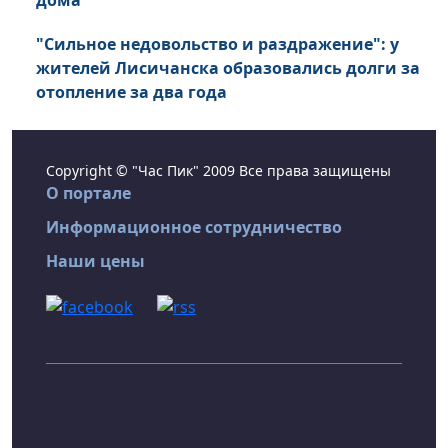
дома
"Сильное недовольство и раздражение": у
жителей Лисичанска образовались долги за
отопление за два года
Copyright © "Час Пик" 2009 Все права защищены
О портале
Информационное сотрудничество
Наши цены