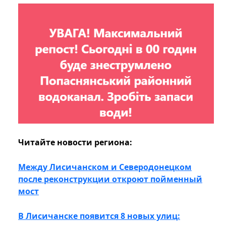
Читайте новости региона:
Между Лисичанском и Северодонецком
после реконструкции откроют пойменный
мост
В Лисичанске появится 8 новых улиц: