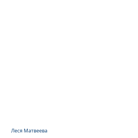
Леся Матвеева