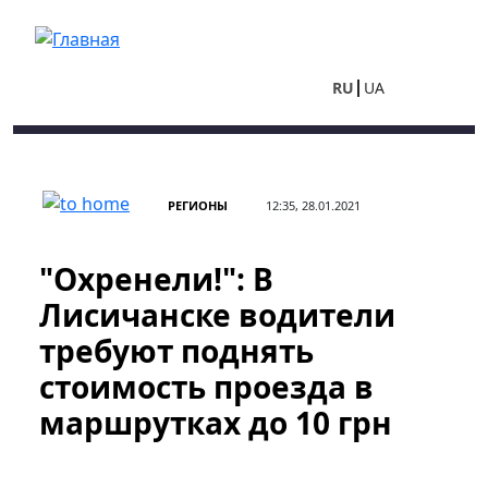
Перейти к основному содержанию
RU
UA
РЕГИОНЫ
12:35, 28.01.2021
"Охренели!": В
Лисичанске водители
требуют поднять
стоимость проезда в
маршрутках до 10 грн