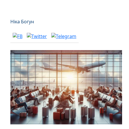
Ніка Богун