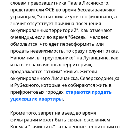
словам правозащитника Павла Лисянского,
представители ФСБ во время беседы заявляют
украинцам, "что их жилье уже конфисковано, а
значит отсутствует причина посещения
оккупированных территорий". Как отмечают
очевидцы, если во время "беседы" человек
обмолвится, что едет переоформить или
продать недвижимость, то сразу получит отказ.
Напомним, в "треугольнике" на Луганщине, как
и на всех захваченных территориях,
продолжается "отжим" жилья. Жители
оккупированного Лисичанска, Северскодонецка
и Рубежного, которые не собираются жить в
прифронтовых городах,
стараются продать
уцелевшие квартиры
.
Кроме того, запрет на въезд во время
фильтрации может быть связан с желанием
Кремля "зачистить" захваченные территории от