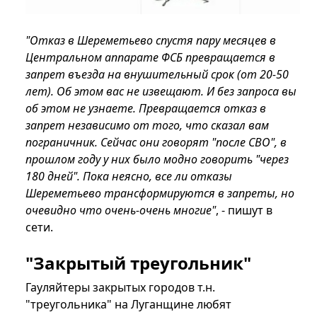
"Отказ в Шереметьево спустя пару месяцев в
Центральном аппарате ФСБ превращается в
запрет въезда на внушительный срок (от 20-50
лет). Об этом вас не извещают. И без запроса вы
об этом не узнаете. Превращается отказ в
запрет независимо от того, что сказал вам
пограничник. Сейчас они говорят "после СВО", в
прошлом году у них было модно говорить "через
180 дней". Пока неясно, все ли отказы
Шереметьево трансформируются в запреты, но
очевидно что очень-очень многие"
, - пишут в
сети.
"Закрытый треугольник"
Гауляйтеры закрытых городов т.н.
"треугольника" на Луганщине любят