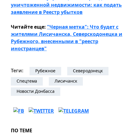
уничтоженной недвижимости: как подать
заявление в Реестр убытков
Читайте еще:
"Черная метка": Что будет с
жителями Лисичанска, Северскодонецка и
Рубежного, внесенными в "реестр
иностранцев"
Теги:
Рубежное
Северодонецк
Спецтема
Лисичанск
Новости Донбасса
ПО ТЕМЕ