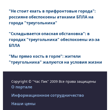
"Не стоит ехать в прифронтовые города":
россияне обеспокоены атаками БПЛА на
города "треугольника"
"Складывается опасная обстановка": в
городах "треугольника" обеспокоены из-за
БПЛА
"Мы прямо кость в горле": жители
"треугольника" жалуются на условия жизни
Copyright © "Час Пик" 2009 Все права защищены
О портале
Информационное сотрудничество
Наши цены