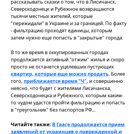
рассказывать сказки о том, что в Лисичанск,
Северскодонецк и Рубежное возвращаются
тысячи местных жителей, которые
"пережидали" в Украине и за границей. По факту
- фильтрацию проходят единицы, которым
затем нужно еще попасть в "закрытые" города.
В то же время в оккупированных городах
продолжается активный "отжим" жилья и скоро
просто не останется уцелевших пустующих
квартир, которые еще можно продать
. Более
того,
приближается время "Ч"
, и совершенно
неясно, что будет с жителями Лисичанска,
Северскодонецка и Рубежного, которым каким-
то чудом удастся пройти фильтрацию и попасть
в "треугольник" без паспортов РФ...
Читайте также:
В Гааге продолжается прием
заявлений от украинцев о поврежденной и