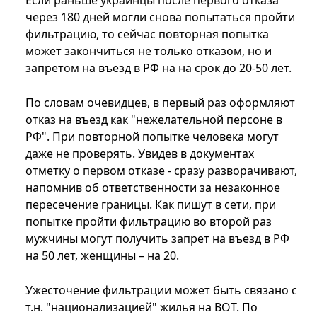
Если раньше украинцы после первого отказа
через 180 дней могли снова попытаться пройти
фильтрацию, то сейчас повторная попытка
может закончиться не только отказом, но и
запретом на въезд в РФ на на срок до 20-50 лет.
По словам очевидцев, в первый раз оформляют
отказ на въезд как "нежелательной персоне в
РФ". При повторной попытке человека могут
даже не проверять. Увидев в документах
отметку о первом отказе - сразу разворачивают,
напомнив об ответственности за незаконное
пересечение границы. Как пишут в сети, при
попытке пройти фильтрацию во второй раз
мужчины могут получить запрет на въезд в РФ
на 50 лет, женщины – на 20.
Ужесточение фильтрации может быть связано с
т.н. "национализацией" жилья на ВОТ. По