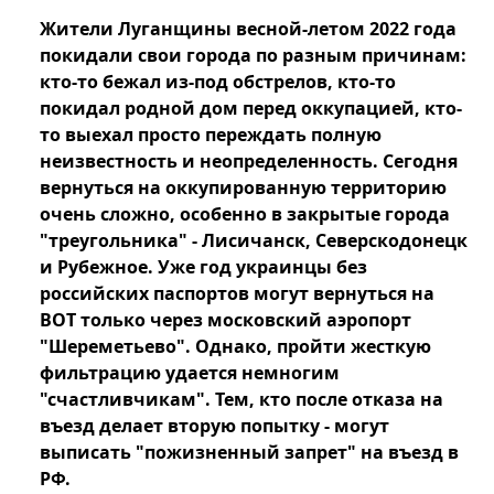
Жители Луганщины весной-летом 2022 года
покидали свои города по разным причинам:
кто-то бежал из-под обстрелов, кто-то
покидал родной дом перед оккупацией, кто-
то выехал просто переждать полную
неизвестность и неопределенность. Сегодня
вернуться на оккупированную территорию
очень сложно, особенно в закрытые города
"треугольника" - Лисичанск, Северскодонецк
и Рубежное. Уже год украинцы без
российских паспортов могут вернуться на
ВОТ только через московский аэропорт
"Шереметьево". Однако, пройти жесткую
фильтрацию удается немногим
"счастливчикам". Тем, кто после отказа на
въезд делает вторую попытку - могут
выписать "пожизненный запрет" на въезд в
РФ.