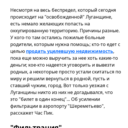
Несмотря на весь беспредел, который сегодня
происходит на "освобожденной" Луганщине,
есть немало желающих попасть на
оккупированную территорию. Причины разные.
У кого-то там остались пожилые больные
родители, которым нужна помощь; кто-то едет с
целью
продать уцелевшую недвижимость
,
пока еще можно выручить за нее хоть какие-то
деньги; кое-кто надеется уговорить и вывезти
родных, а некоторые просто устали скитаться по
миру и решили вернуться в родной, пусть и
ставший чужим, город. Вот только уезжая с
Луганщины никто из них не догадывался, что
это "билет в один конец"... Об усилении
фильтрации в аэропорту "Шереметьево",
расскажет Час Пик.
"Фильтрация"