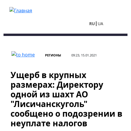
Перейти к основному содержанию
RU
UA
РЕГИОНЫ
09:23, 15.01.2021
Ущерб в крупных
размерах: Директору
одной из шахт АО
"Лисичанскуголь"
сообщено о подозрении в
неуплате налогов