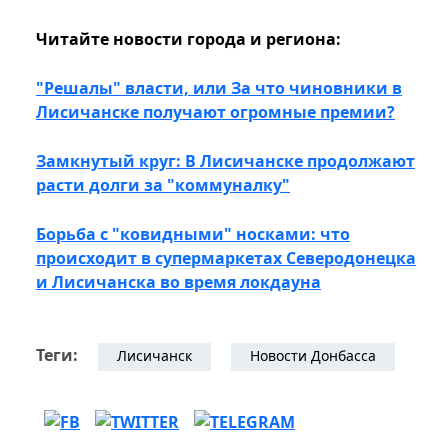
Читайте новости города и региона:
"Решалы" власти, или За что чиновники в
Лисичанске получают огромные премии?
Замкнутый круг: В Лисичанске продолжают
расти долги за "коммуналку"
Борьба с "ковидными" носками: что
происходит в супермаркетах Северодонецка
и Лисичанска во время локдауна
Теги:
Лисичанск
Новости Донбасса