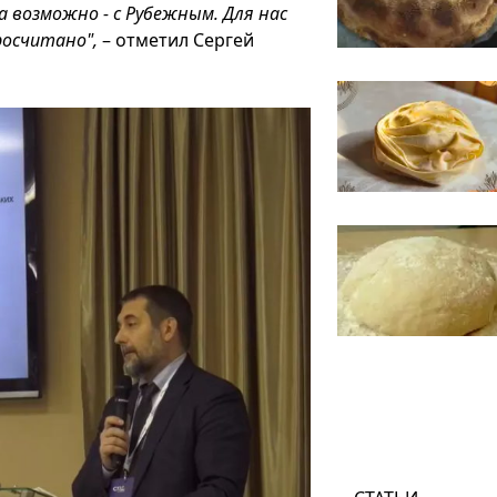
а возможно - с Рубежным. Для нас
росчитано",
– отметил Сергей