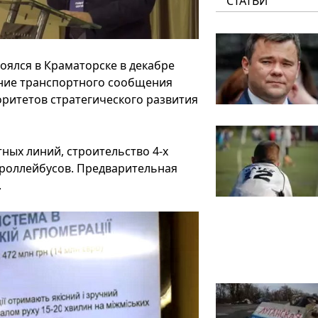
СТАТЬИ
оялся в Краматорске в декабре
ание транспортного сообщения
оритетов стратегического развития
ных линий, строительство 4-х
троллейбусов. Предварительная
.