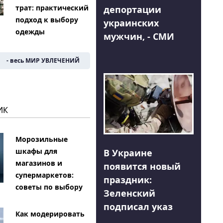
трат: практический
депортации
подход к выбору
украинских
одежды
мужчин, - СМИ
- весь МИР УВЛЕЧЕНИЙ
ИК
Морозильные
шкафы для
В Украине
магазинов и
появится новый
супермаркетов:
праздник:
советы по выбору
Зеленский
подписал указ
Как модерировать