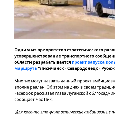
Одним из приоритетов стратегического раз
усовершенствование транспортного сообщен
области разрабатывается
проект запуска кол
маршрута
"Лисичанск - Северодонецк - Рубеж
Многие могут назвать данный проект амбициозн
вполне реален. Об этом на днях в своем тради
Facebook рассказал глава Луганской облгосадми
сообщает Час Пик.
"Для кого-то это фантастические амбициозные п