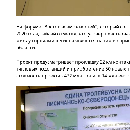
На форуме "Восток возможностей", который сост
2020 года, Гайдай отметил, что усовершенствов
между городами региона является одним из при
области.
Проект предусматривает прокладку 22 км контакт
тягловых подстанций и приобретение 50 новых 
стоимость проекта - 472 млн грн или 14 млн евро