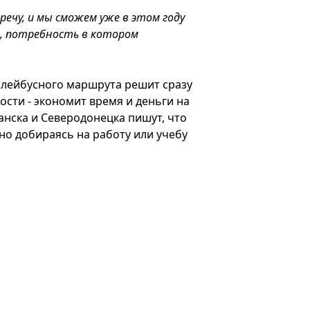
речу, и мы сможем уже в этом году
, потребность в котором
ллейбусного маршрута решит сразу
ости - экономит время и деньги на
анска и Северодонецка пишут, что
но добираясь на работу или учебу