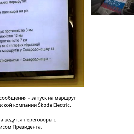
сообщения – запуск на маршрут
кой компании Škoda Electric.
а ведутся переговоры с
исом Президента.