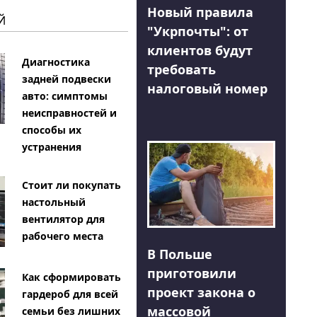
Новый правила
Й
"Укрпочты": от
клиентов будут
Диагностика
требовать
задней подвески
налоговый номер
авто: симптомы
неисправностей и
способы их
устранения
Стоит ли покупать
настольный
вентилятор для
рабочего места
В Польше
приготовили
Как сформировать
проект закона о
гардероб для всей
массовой
семьи без лишних