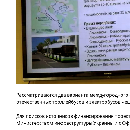
Рассматриваются два варианта междугородного 
отечественных троллейбусов и электробусов чешс
Для поисков источников финансирования проект
Министерством инфраструктуры Украины и с Оф