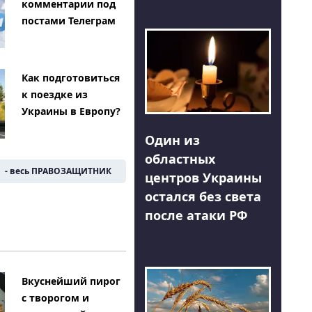
комментарии под
постами Телеграм
Как подготовиться
к поездке из
Украины в Европу?
Один из
областных
- весь ПРАВОЗАЩИТНИК
центров Украины
остался без света
после атаки РФ
Вкуснейший пирог
с творогом и