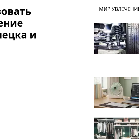
зовать
МИР УВЛЕЧЕНИ
ение
нецка и