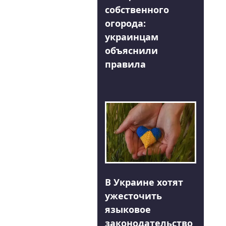
собственного
огорода:
украинцам
объяснили
правила
В Украине хотят
ужесточить
языковое
законодательство