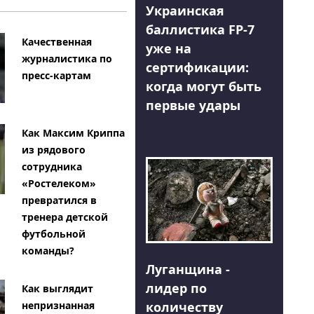
Украинская
баллистика FP-7
Качественная
уже на
журналистика по
сертификации:
пресс-картам
когда могут быть
первые удары
Как Максим Криппа
из рядового
сотрудника
«Ростелеком»
превратился в
тренера детской
футбольной
команды?
Луганщина -
лидер по
Как выглядит
количеству
непризнанная