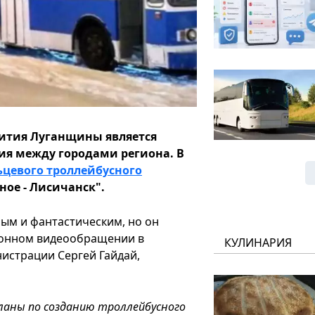
вития Луганщины является
ия между городами региона. В
ьцевого троллейбусного
ное - Лисичанск".
ым и фантастическим, но он
ционном видеообращении в
КУЛИНАРИЯ
нистрации Сергей Гайдай,
ланы по созданию троллейбусного