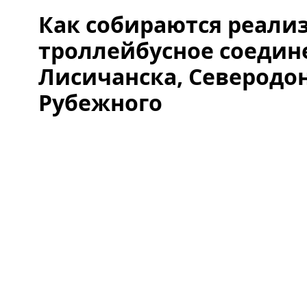
Как собираются реали
троллейбусное соедин
Лисичанска, Северодо
Рубежного