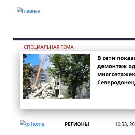
Перейти к основному содержанию
СПЕЦИАЛЬНАЯ ТЕМА
В сети показ
демонтаж од
многоэтаже
Северодонец
РЕГИОНЫ
10:53, 2