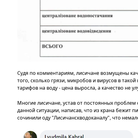
Судя по комментариям, лисичане возмущены каче
того, сколько грязи, микробов и вирусов в такой 
тарифов на воду - цена выросла, а качество не у
Многие лисичане, устав от постоянных проблем 
данной ситуации, написав, что из крана бежит п
сочинили оду "Лисичанскводоканалу", что немал