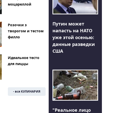
моцареллой
Путин может
Розочки з
напасть на НАТО
творогом и тестом
уже этой осенью:
филло
данные разведки
США
Идеальное тесто
для пиццы
- вся КУЛИНАРИЯ
"Реальное лицо