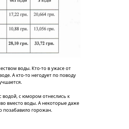
ством воды. Кто-то в ужасе от
воде. А кто-то негодует по поводу
лучшается.
с водой, с юмором отнеслись к
иво вместо воды. А некоторые даже
о позабавило горожан.