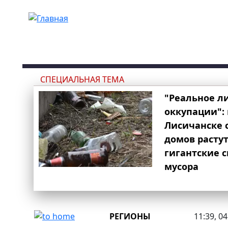
Перейти к основному содержанию
СПЕЦИАЛЬНАЯ ТЕМА
"Реальное л
оккупации": 
Лисичанске 
домов расту
гигантские 
мусора
РЕГИОНЫ
11:39, 0