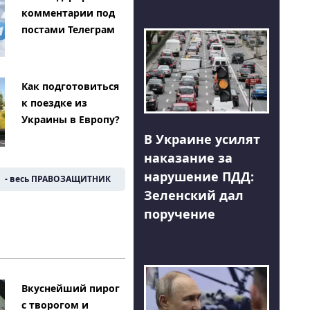
комментарии под
постами Телеграм
Как подготовиться
к поездке из
Украины в Европу?
В Украине усилят
наказание за
нарушение ПДД:
- весь ПРАВОЗАЩИТНИК
Зеленский дал
поручение
Вкуснейший пирог
с творогом и