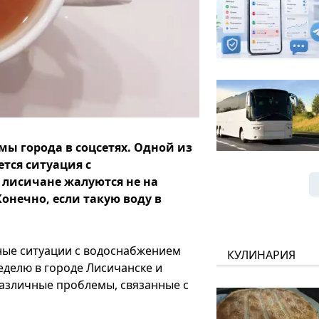
ы города в соцсетях. Одной из
тся ситуация с
з лисичане жалуются не на
Конечно, если такую воду в
нные ситуации с водоснабжением
КУЛИНАРИЯ
еделю в городе Лисичанске и
азличные проблемы, связанные с