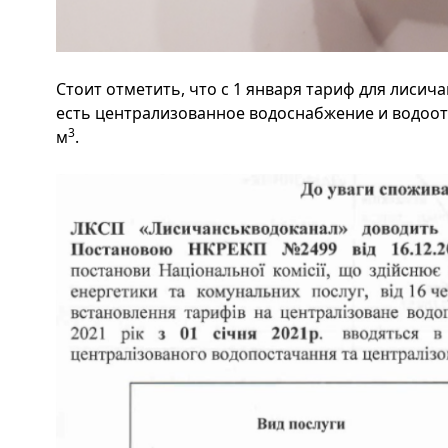
Стоит отметить, что с 1 января тариф для лисича
есть централизованное водоснабжение и водоотв
3
м
.