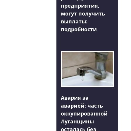
предприятия,
могут получить
выплаты:
подробности
Авария за
аварией: часть
оккупированной
Луганщины
осталась без