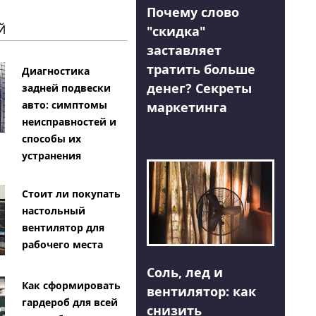
Почему слово
Й
"скидка"
заставляет
тратить больше
Диагностика
денег? Секреты
задней подвески
авто: симптомы
маркетинга
неисправностей и
способы их
устранения
Стоит ли покупать
настольный
вентилятор для
рабочего места
Соль, лед и
Как сформировать
вентилятор: как
гардероб для всей
снизить