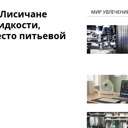
 Лисичане
МИР УВЛЕЧЕНИ
идкости,
есто питьевой