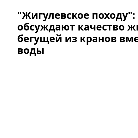
"Жигулевское походу":
обсуждают качество ж
бегущей из кранов вм
воды