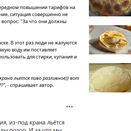
чередном повышении тарифов на
ние, ситуация совершенно не
 вопрос: "За что они должны
ске. В этот раз люди не жалуются
какую воду им поставляет
ользовать для стирки, купания и
 крана льется пиво разливное)) вот
??"
, - спрашивает автор.