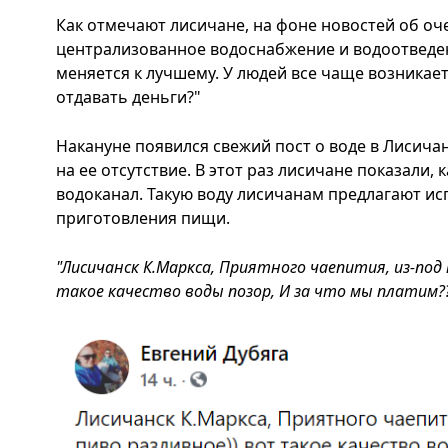
Как отмечают лисичане, на фоне новостей об о
централизованное водоснабжение и водоотведе
меняется к лучшему. У людей все чаще возникает
отдавать деньги?"
Накануне появился свежий пост о воде в Лисичан
на ее отсутствие. В этот раз лисичане показали, 
водоканал. Такую воду лисичанам предлагают исп
приготовления пищи.
"Лисичанск К.Маркса, Приятного чаепития, из-под
такое качество воды позор, И за что мы платим?