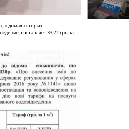
н, в домах которых
едение, составляет 33,72 грн за