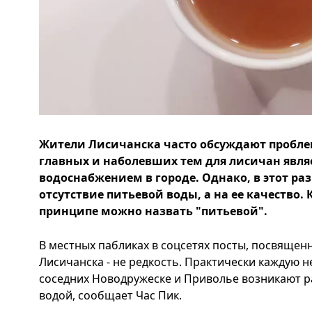
Жители Лисичанска часто обсуждают проблем
главных и наболевших тем для лисичан являе
водоснабжением в городе. Однако, в этот ра
отсутствие питьевой воды, а на ее качество. 
принципе можно назвать "питьевой".
В местных пабликах в соцсетях посты, посвяще
Лисичанска - не редкость. Практически каждую н
соседних Новодружеске и Приволье возникают р
водой, сообщает Час Пик.