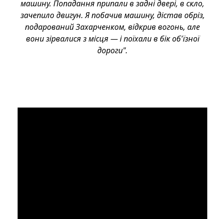
машину. Попадання припали в задні двері, в скло,
зачепило двигун. Я побачив машину, дістав обріз,
подарований Захарченком, відкрив вогонь, але
вони зірвалися з місця — і поїхали в бік об'їзної
дороги".