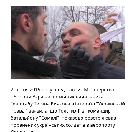
7 квітня 2015 року представник Міністерства
оборони України, помічник начальника
Генштабу Тетяна Ричкова в інтерв'ю "Українській
правді" заявила, що Толстих-Ґіві, командир
батальйону "Сомалі", показово розстрілював
поранених українських солдатів в аеропорту
Донецька.