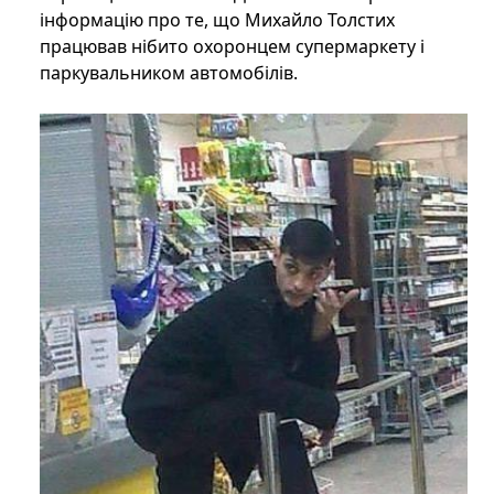
інформацію про те, що Михайло Толстих
працював нібито охоронцем супермаркету і
паркувальником автомобілів.