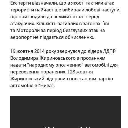
Експерти відзначали, що в якості тактики атак
терористи найчастіше вибирали лобові наступи,
що призводило до великих втрат серед
атакуючих. Кількість загиблих в загонах Ґіві
та Мотороли за період безглуздих атак на
аеропорт не піддається обчисленню.
19 жовтня 2014 року звернувся до лідера ЛДПР
Володимира Жириновського з проханням
надати "народному ополченню" автомобілі для
перевезення поранених. І 28 жовтня
Жириновський відправив повстанцям партію
автомобілів "Нива".