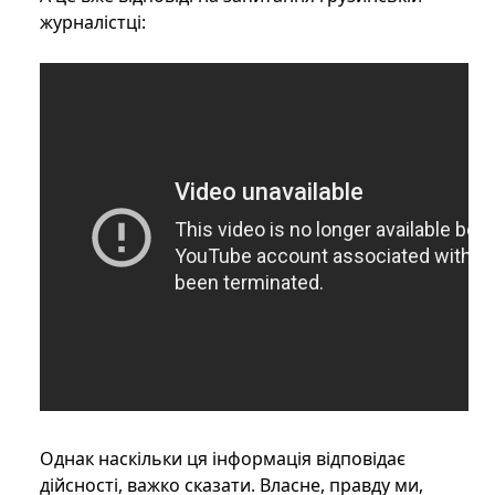
журналістці:
Однак наскільки ця інформація відповідає
дійсності, важко сказати. Власне, правду ми,