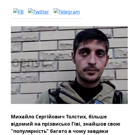
Михайло Сергійович Толстих, більше
відомий на прізвисько Гіві, знайшов свою
"популярність" багато в чому завдяки