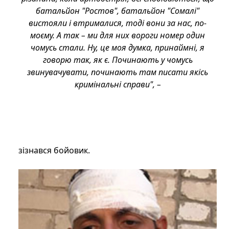
батальйон "Ростов", батальйон "Сомалі"
вистояли і втрималися, тоді вони за нас, по-
моєму. А так – ми для них вороги номер один
чомусь стали. Ну, це моя думка, принаймні, я
говорю так, як є. Починають у чомусь
звинувачувати, починають там писати якісь
кримінальні справи", –
зізнався бойовик.