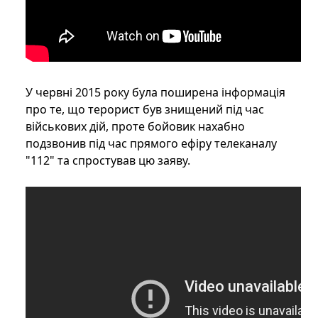
У червні 2015 року була поширена інформація
про те, що терорист був знищений під час
військових дій, проте бойовик нахабно
подзвонив під час прямого ефіру телеканалу
"112" та спростував цю заяву.