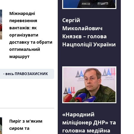
Міжнародні
Сергій
перевезення
Миколайович
вантажів: як
організувати
Князєв – голова
доставку та обрати
Нацполіції України
оптимальний
маршрут
- весь ПРАВОЗАХИСНИК
«Народний
Пиріг з м'яким
міліціонер ДНР» та
сиром та
головна медійна