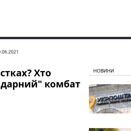
0.06.2021
істках? Хто
НОВИНИ
ндарний" комбат