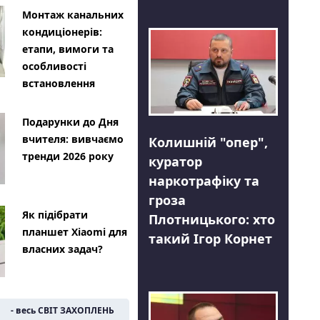
Монтаж канальних
кондиціонерів:
етапи, вимоги та
особливості
встановлення
Подарунки до Дня
вчителя: вивчаємо
Колишній "опер",
тренди 2026 року
куратор
наркотрафіку та
гроза
Як підібрати
Плотницького: хто
планшет Xiaomi для
такий Ігор Корнет
власних задач?
- весь СВІТ ЗАХОПЛЕНЬ