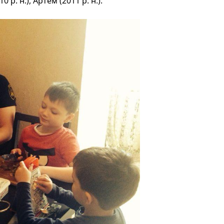
 р. н.), Артем (2011 р. н.).