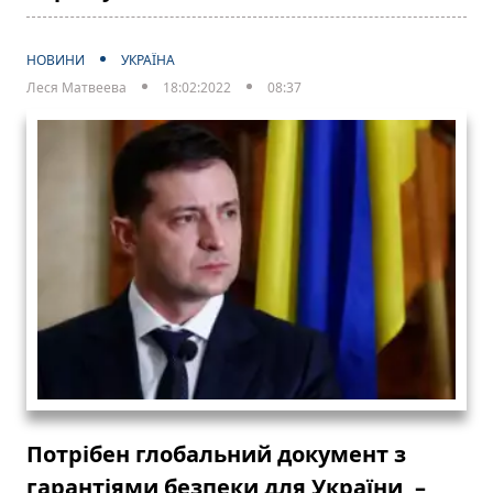
НОВИНИ
УКРАЇНА
Леся Матвеева
18:02:2022
08:37
Потрібен глобальний документ з
гарантіями безпеки для України, –