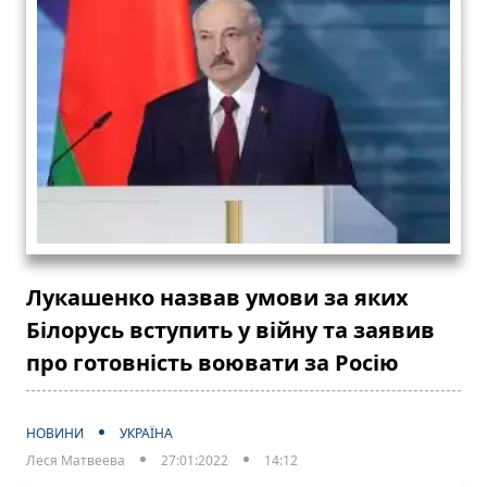
Лукашенко назвав умови за яких
Білорусь вступить у війну та заявив
про готовність воювати за Росію
НОВИНИ
УКРАЇНА
Леся Матвеева
27:01:2022
14:12