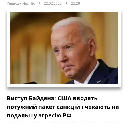
Редакція Час Пік
22:02:2022
22:28
Виступ Байдена: США вводять
потужний пакет санкцій і чекають на
подальшу агресію РФ