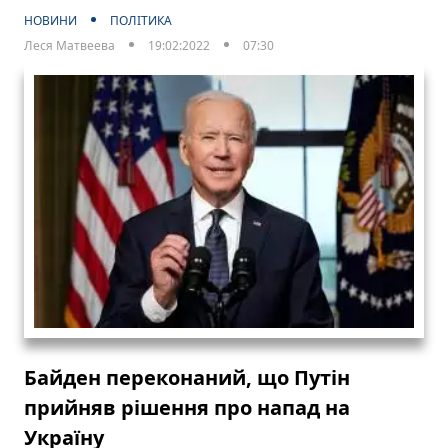
НОВИНИ
ПОЛІТИКА
Леся Матвеева
19:02:2022
07:30
Байден переконаний, що Путін
прийняв рішення про напад на
Україну