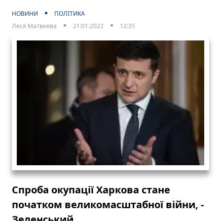
НОВИНИ
ПОЛІТИКА
Леся Матвеева
21:01:2022
12:35
Спроба окупації Харкова стане
початком великомасштабної війни, -
Зеленський