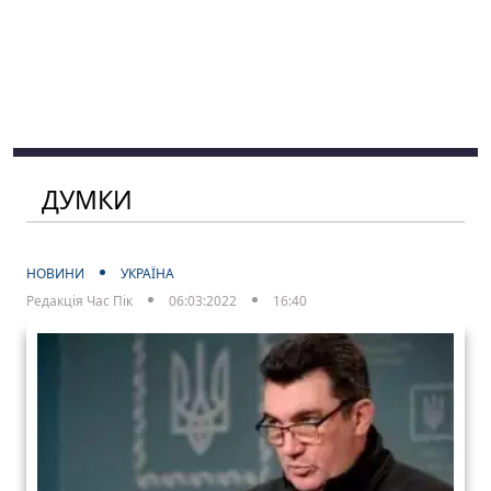
ДУМКИ
НОВИНИ
УКРАЇНА
Редакція Час Пік
06:03:2022
16:40