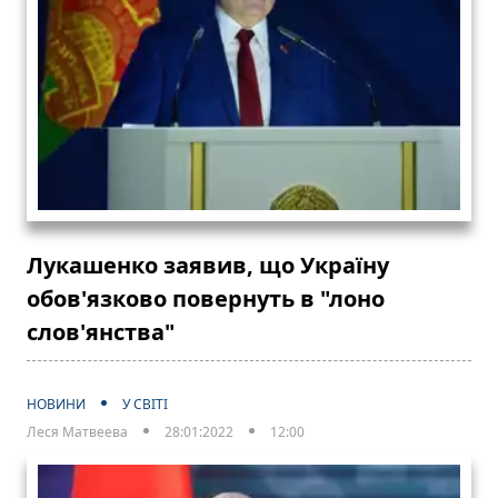
Лукашенко заявив, що Україну
обов'язково повернуть в "лоно
слов'янства"
НОВИНИ
У СВІТІ
Леся Матвеева
28:01:2022
12:00