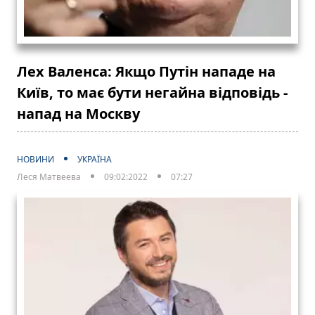
Лех Валенса: Якщо Путін нападе на
Київ, то має бути негайна відповідь -
напад на Москву
НОВИНИ
УКРАЇНА
Леся Матвеева
09:02:2022
07:27