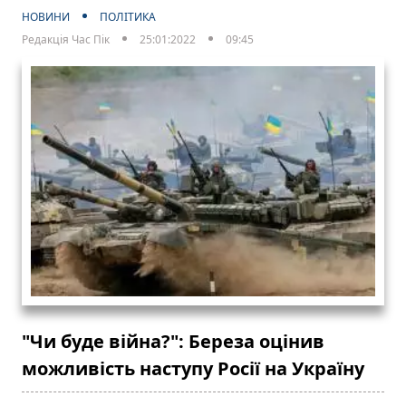
НОВИНИ
ПОЛІТИКА
Редакція Час Пік
25:01:2022
09:45
"Чи буде війна?": Береза оцінив
можливість наступу Росії на Україну