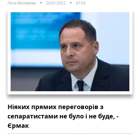
Леся Матвеева
26:01:2022
07:52
Ніяких прямих переговорів з
сепаратистами не було і не буде, -
Єрмак