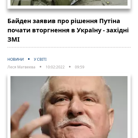
Байден заявив про рішення Путіна
почати вторгнення в Україну - західні
ЗМІ
НОВИНИ
У СВІТІ
Леся Матвеева
10:02:2022
09:59