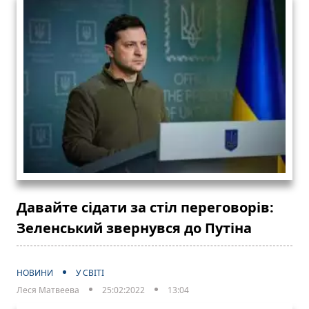
Давайте сідати за стіл переговорів:
Зеленський звернувся до Путіна
НОВИНИ
У СВІТІ
Леся Матвеева
25:02:2022
13:04