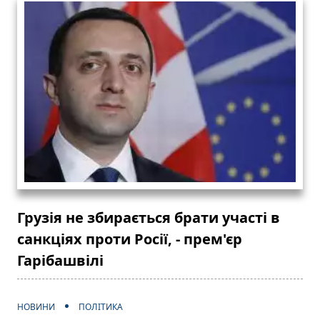
Грузія не збирається брати участі в
санкціях проти Росії, - прем'єр
Гарібашвілі
НОВИНИ
ПОЛІТИКА