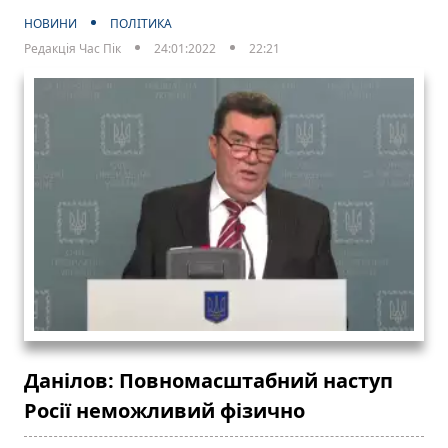
НОВИНИ
ПОЛІТИКА
Редакція Час Пік
24:01:2022
22:21
Данілов: Повномасштабний наступ
Росії неможливий фізично