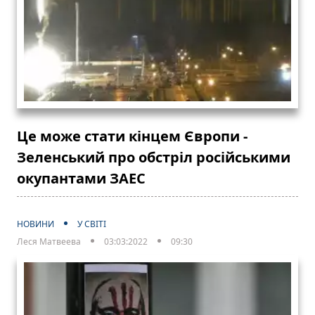
Це може стати кінцем Європи -
Зеленський про обстріл російськими
окупантами ЗАЕС
НОВИНИ
У СВІТІ
Леся Матвеева
03:03:2022
09:30