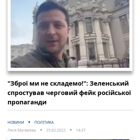
"Зброї ми не складемо!": Зеленський
спростував черговий фейк російської
пропаганди
НОВИНИ
ПОЛІТИКА
Леся Матвеева
25:02:2022
14:37