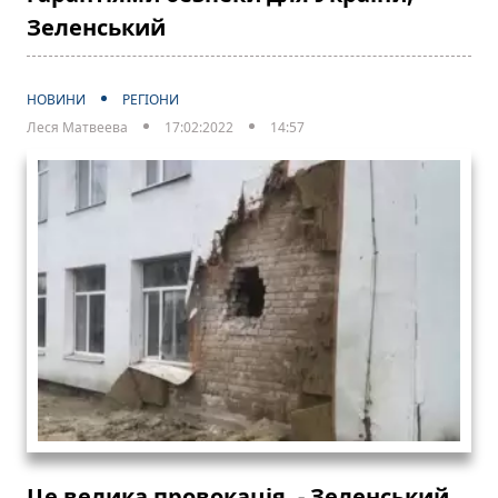
Зеленський
НОВИНИ
РЕГІОНИ
Леся Матвеева
17:02:2022
14:57
Це велика провокація, - Зеленський