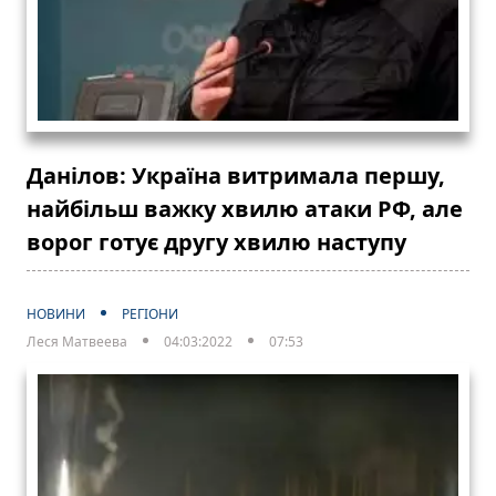
Данілов: Україна витримала першу,
найбільш важку хвилю атаки РФ, але
ворог готує другу хвилю наступу
НОВИНИ
РЕГІОНИ
Леся Матвеева
04:03:2022
07:53