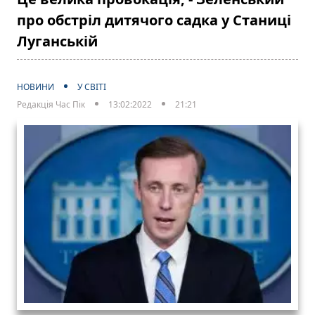
про обстріл дитячого садка у Станиці
Луганській
НОВИНИ
У СВІТІ
Редакція Час Пік
13:02:2022
21:21