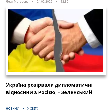
Леся Матвеева
24:02:2022
12:30
Україна розірвала дипломатичні
відносини з Росією, - Зеленський
НОВИНИ
У СВІТІ