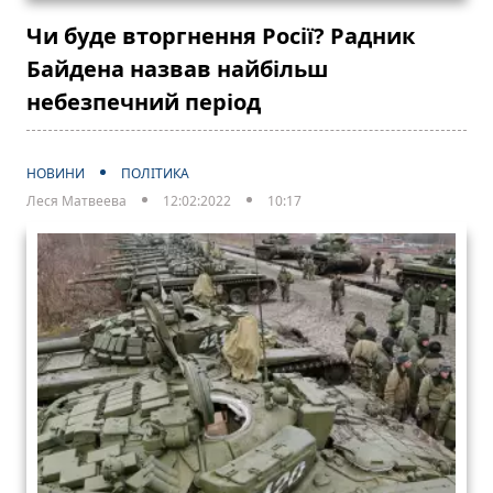
Чи буде вторгнення Росії? Радник
Байдена назвав найбільш
небезпечний період
НОВИНИ
ПОЛІТИКА
Леся Матвеева
12:02:2022
10:17