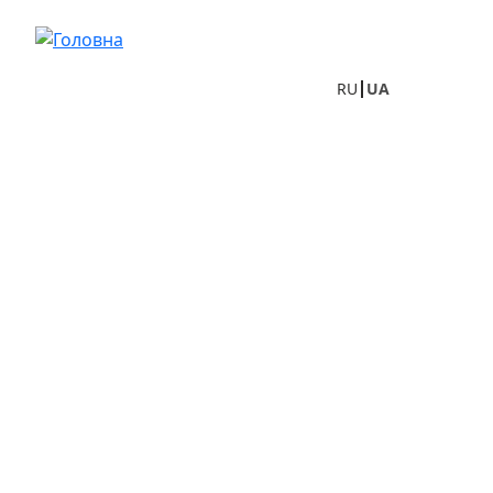
Перейти до основного вмісту
RU
UA