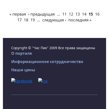
« первая
‹ предыдущая
…
11
12
13
14
15
16
17
18
19
…
следующая ›
последняя »
Copyright © "Час Пик" 2009 Все права защищены
О портале
Информационное сотрудничество
Наши цены