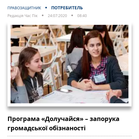
ПОТРЕБИТЕЛЬ
ПРАВОЗАЩИТНИК
Редакція Час Пік
24:07:2020
08:40
Програма «Долучайся» – запорука
громадської обізнаності