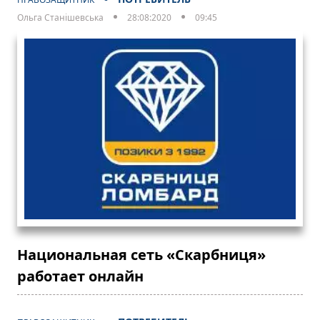
Ольга Станішевська
28:08:2020
09:45
Национальная сеть «Скарбниця»
работает онлайн