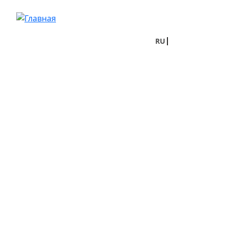
Перейти к основному содержанию
RU
UA