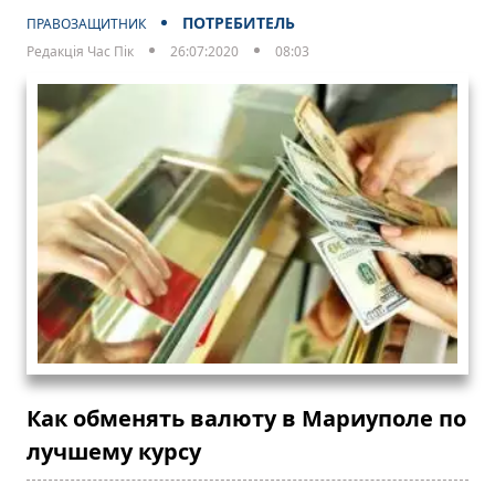
ПОТРЕБИТЕЛЬ
ПРАВОЗАЩИТНИК
Редакція Час Пік
26:07:2020
08:03
Как обменять валюту в Мариуполе по
лучшему курсу