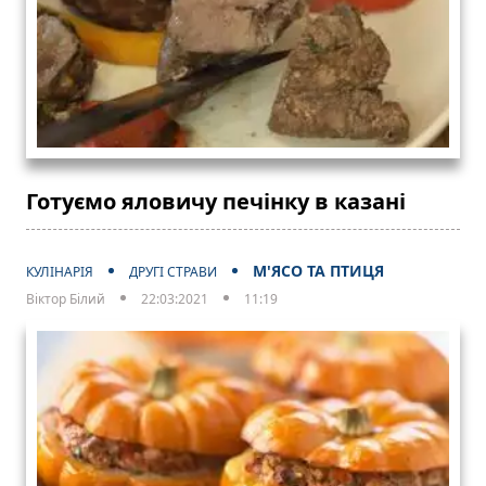
Готуємо яловичу печінку в казані
М'ЯСО ТА ПТИЦЯ
КУЛІНАРІЯ
ДРУГІ СТРАВИ
Віктор Білий
22:03:2021
11:19