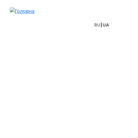
Перейти до основного вмісту
RU
UA