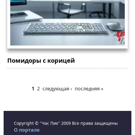
Помидоры с корицей
1
2
следующая ›
последняя »
Copyright © "Час Пик" 2009 Все права защищены
О портале