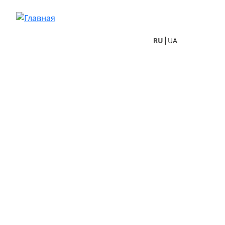
Перейти к основному содержанию
RU
UA