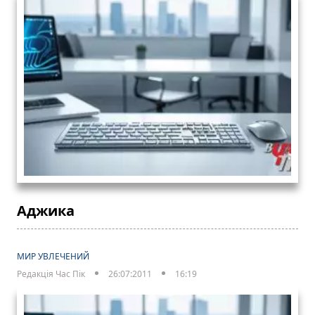
Аджика
МИР УВЛЕЧЕНИЙ
Редакція Час Пік
26:07:2011
16:19