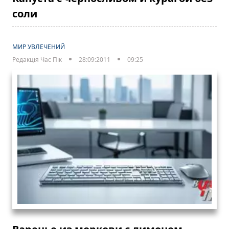
соли
МИР УВЛЕЧЕНИЙ
Редакція Час Пік
28:09:2011
09:25