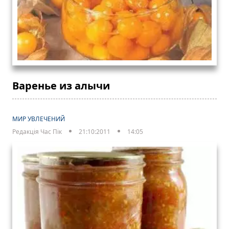
Варенье из алычи
МИР УВЛЕЧЕНИЙ
Редакція Час Пік
21:10:2011
14:05