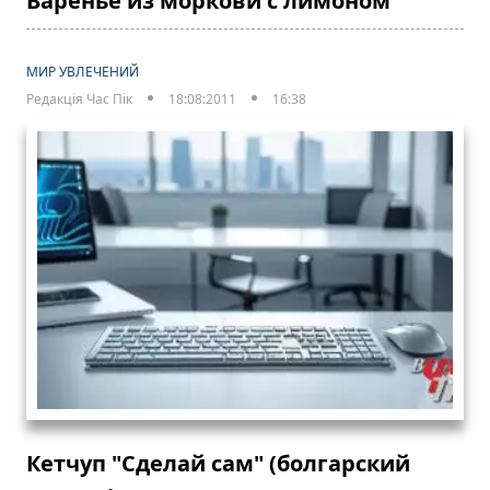
Варенье из моркови с лимоном
МИР УВЛЕЧЕНИЙ
Редакція Час Пік
18:08:2011
16:38
Кетчуп "Сделай сам" (болгарский