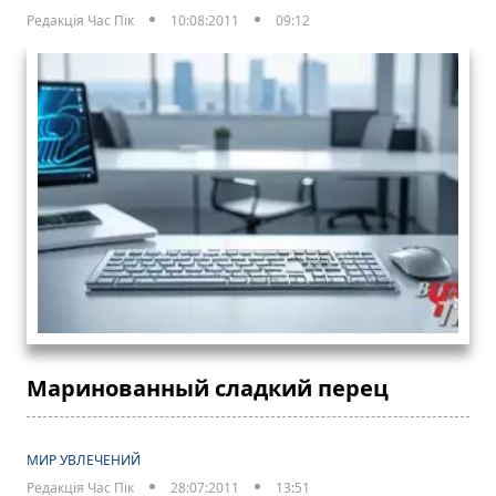
Редакція Час Пік
10:08:2011
09:12
Маринованный сладкий перец
МИР УВЛЕЧЕНИЙ
Редакція Час Пік
28:07:2011
13:51