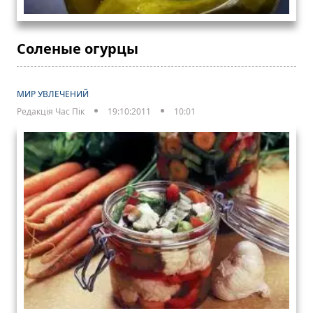
Соленые огурцы
МИР УВЛЕЧЕНИЙ
Редакція Час Пік
19:10:2011
10:01