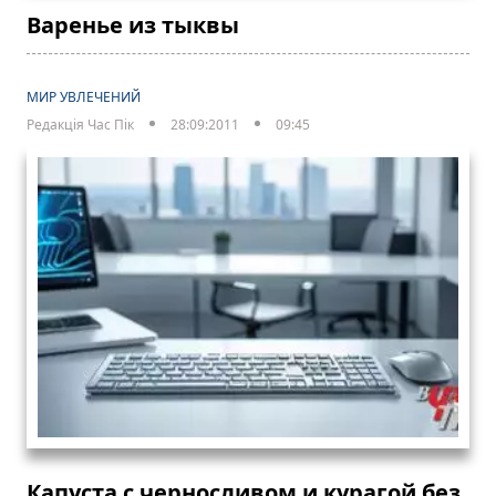
Варенье из тыквы
МИР УВЛЕЧЕНИЙ
Редакція Час Пік
28:09:2011
09:45
Капуста с черносливом и курагой без