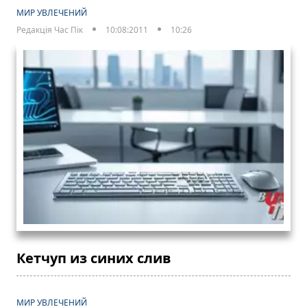
МИР УВЛЕЧЕНИЙ
Редакція Час Пік
10:08:2011
10:26
Кетчуп из синих слив
МИР УВЛЕЧЕНИЙ