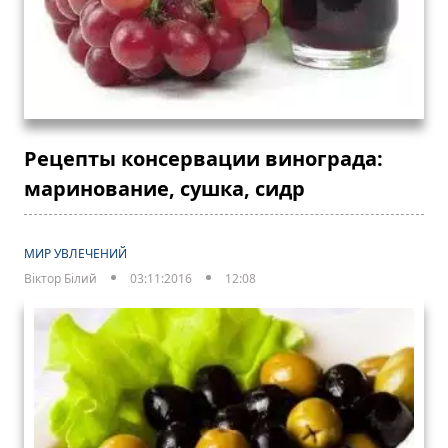
Рецепты консервации винограда:
маринование, сушка, сидр
МИР УВЛЕЧЕНИЙ
Віктор Білий
03:11:2016
12:08