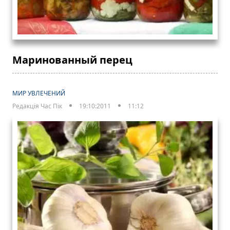
Маринованный перец
МИР УВЛЕЧЕНИЙ
Редакція Час Пік
19:10:2011
11:12