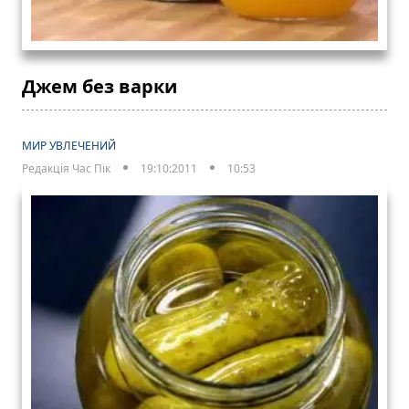
Джем без варки
МИР УВЛЕЧЕНИЙ
Редакція Час Пік
19:10:2011
10:53