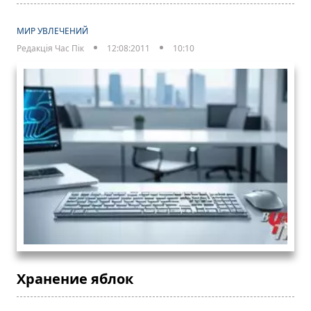
МИР УВЛЕЧЕНИЙ
Редакція Час Пік
12:08:2011
10:10
Хранение яблок