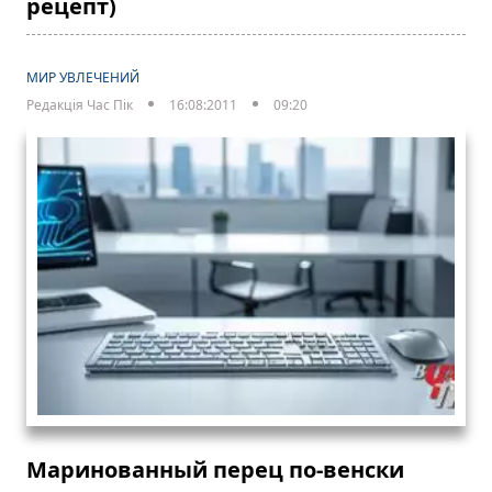
рецепт)
МИР УВЛЕЧЕНИЙ
Редакція Час Пік
16:08:2011
09:20
Маринованный перец по-венски