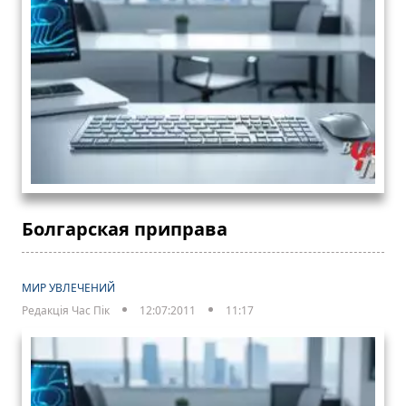
Болгарская приправа
МИР УВЛЕЧЕНИЙ
Редакція Час Пік
12:07:2011
11:17