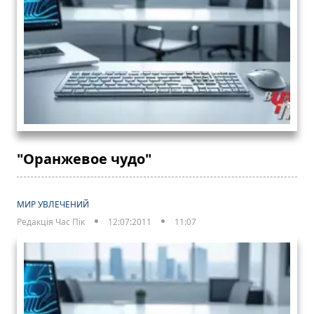
"Оранжевое чудо"
МИР УВЛЕЧЕНИЙ
Редакція Час Пік
12:07:2011
11:07