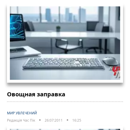
Овощная заправка
МИР УВЛЕЧЕНИЙ
Редакція Час Пік
26:07:2011
16:25