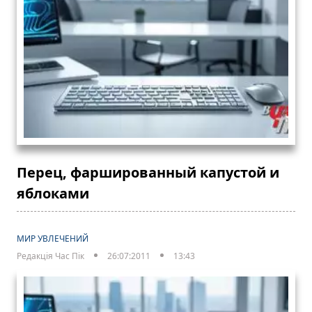
Перец, фаршированный капустой и
яблоками
МИР УВЛЕЧЕНИЙ
Редакція Час Пік
26:07:2011
13:43