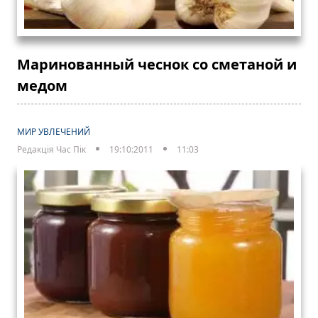
Маринованный чеснок со сметаной и
медом
МИР УВЛЕЧЕНИЙ
Редакція Час Пік
19:10:2011
11:03