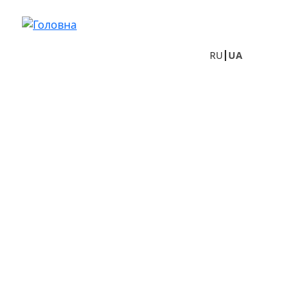
Перейти до основного вмісту
RU
UA