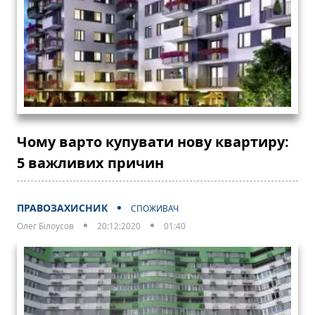
Чому варто купувати нову квартиру:
5 важливих причин
ПРАВОЗАХИСНИК
СПОЖИВАЧ
Олег Білоусов
20:12:2020
01:40