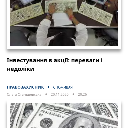
Інвестування в акції: переваги і
недоліки
ПРАВОЗАХИСНИК
СПОЖИВАЧ
Ольга Станішевська
20:11:2020
20:26