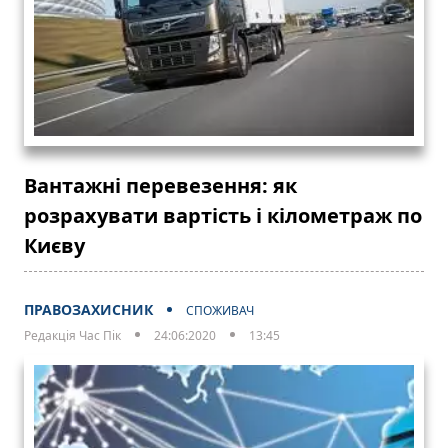
Вантажні перевезення: як
розрахувати вартість і кілометраж по
Києву
ПРАВОЗАХИСНИК
СПОЖИВАЧ
Редакція Час Пік
24:06:2020
13:45