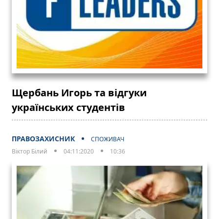
Щербань Игорь та відгуки
українських студентів
ПРАВОЗАХИСНИК
СПОЖИВАЧ
Віктор Білий
04:11:2020
10:36