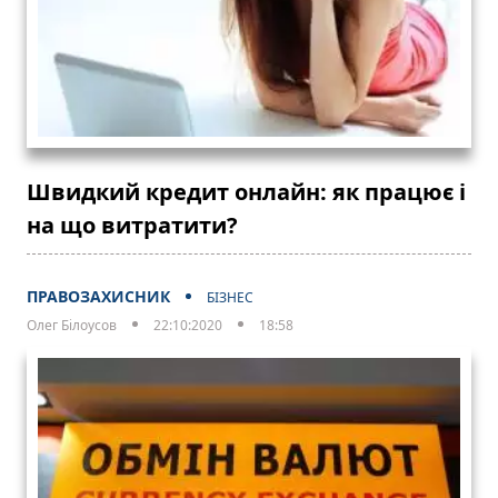
Швидкий кредит онлайн: як працює і
на що витратити?
ПРАВОЗАХИСНИК
БІЗНЕС
Олег Білоусов
22:10:2020
18:58