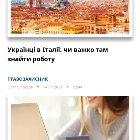
Українці в Італії: чи важко там
знайти роботу
ПРАВОЗАХИСНИК
Олег Білоусов
14:01:2021
22:44