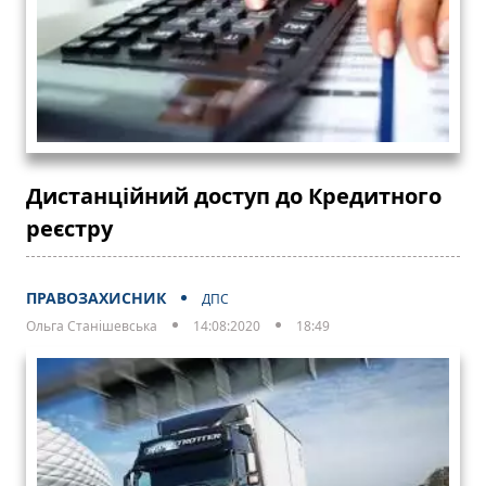
Дистанційний доступ до Кредитного
реєстру
ПРАВОЗАХИСНИК
ДПС
Ольга Станішевська
14:08:2020
18:49