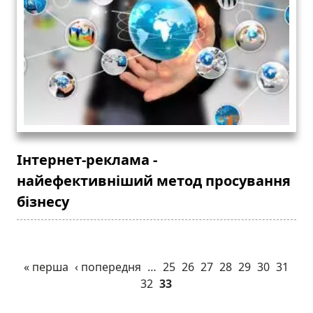
Інтернет-реклама -
найефективніший метод просування
бізнесу
« перша
‹ попередня
…
25
26
27
28
29
30
31
32
33