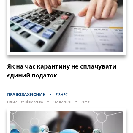
Як на час карантину не сплачувати
єдиний податок
ПРАВОЗАХИСНИК
БІЗНЕС
Ольга Станішевська
16:06:2020
20:58