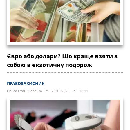
Євро або долари? Що краще взяти з
собою в екзотичну подорож
ПРАВОЗАХИСНИК
Ольга Станішевська
29:10:2020
16:11