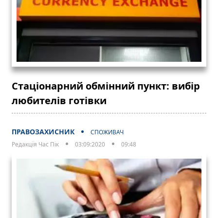
Стаціонарний обмінний пункт: вибір
любителів готівки
ПРАВОЗАХИСНИК
СПОЖИВАЧ
Редакція Час Пік
03:09:2020
09:48