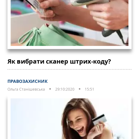
Як вибрати сканер штрих-коду?
ПРАВОЗАХИСНИК
Ольга Станішевська
29:10:2020
15:51