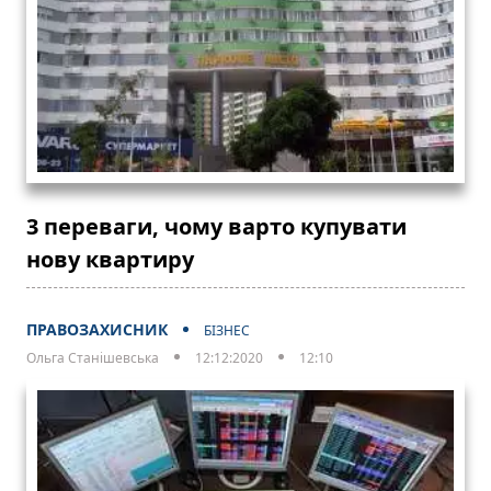
3 переваги, чому варто купувати
нову квартиру
ПРАВОЗАХИСНИК
БІЗНЕС
Ольга Станішевська
12:12:2020
12:10