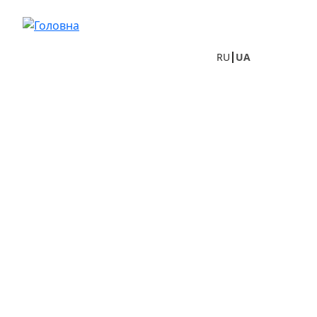
Перейти до основного вмісту
RU
UA