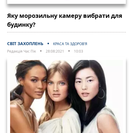
Яку морозильну камеру вибрати для
будинку?
СВІТ ЗАХОПЛЕНЬ
КРАСА ТА ЗДОРОВ’Я
Редакція Час Пік
28:08:2021
10:03