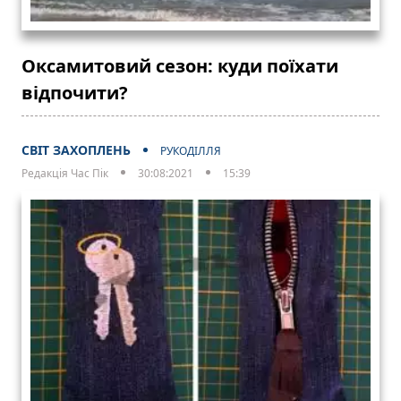
Оксамитовий сезон: куди поїхати
відпочити?
СВІТ ЗАХОПЛЕНЬ
РУКОДІЛЛЯ
Редакція Час Пік
30:08:2021
15:39