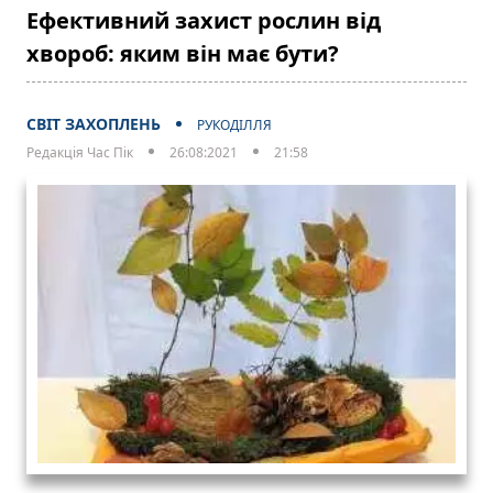
Ефективний захист рослин від
хвороб: яким він має бути?
СВІТ ЗАХОПЛЕНЬ
РУКОДІЛЛЯ
Редакція Час Пік
26:08:2021
21:58