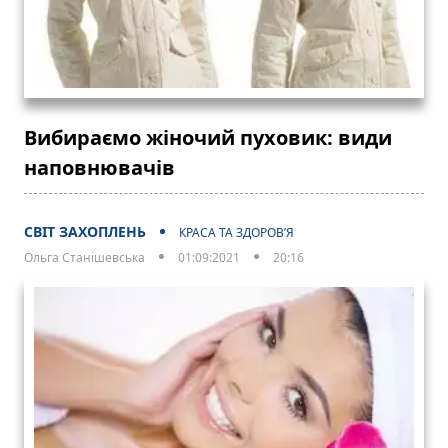
Вибираємо жіночий пуховик: види
наповнювачів
СВІТ ЗАХОПЛЕНЬ
КРАСА ТА ЗДОРОВ’Я
Ольга Станішевська
01:09:2021
20:16