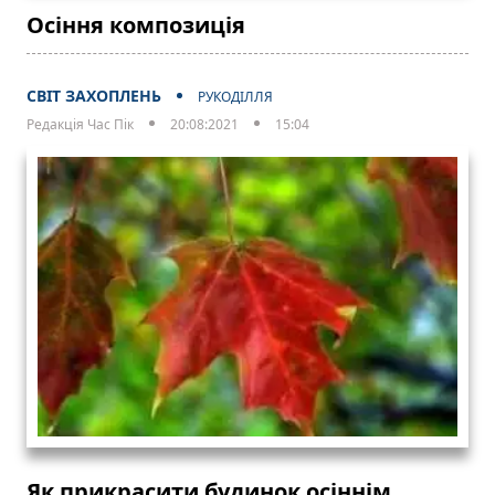
Осіння композиція
СВІТ ЗАХОПЛЕНЬ
РУКОДІЛЛЯ
Редакція Час Пік
20:08:2021
15:04
Як прикрасити будинок осіннім