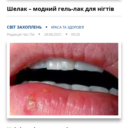
Шелак – модний гель-лак для нігтів
СВІТ ЗАХОПЛЕНЬ
КРАСА ТА ЗДОРОВ’Я
Редакція Час Пік
28:08:2021
09:20