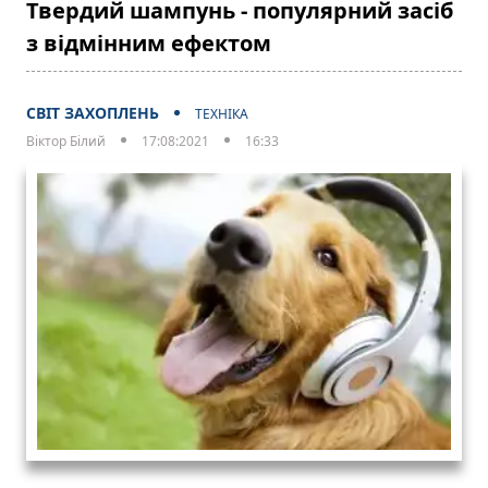
Твердий шампунь - популярний засіб
з відмінним ефектом
СВІТ ЗАХОПЛЕНЬ
ТЕХНІКА
Віктор Білий
17:08:2021
16:33