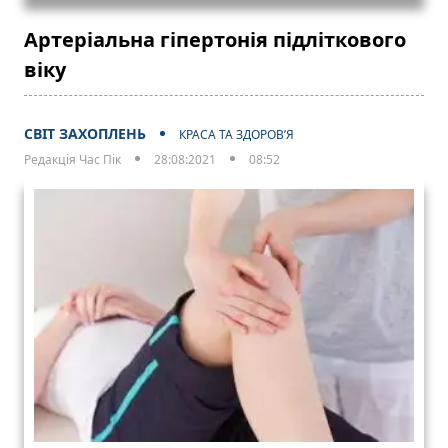
Артеріальна гіпертонія підліткового
віку
СВІТ ЗАХОПЛЕНЬ
КРАСА ТА ЗДОРОВ’Я
Редакція Час Пік
28:08:2021
08:52