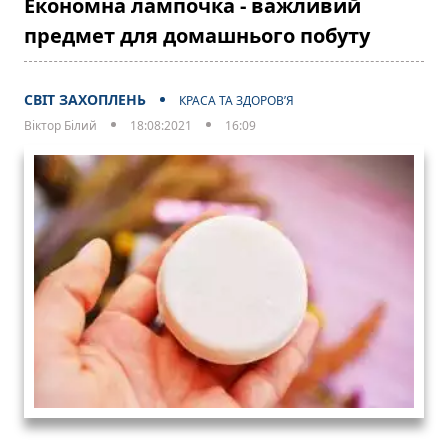
Економна лампочка - важливий
предмет для домашнього побуту
СВІТ ЗАХОПЛЕНЬ
КРАСА ТА ЗДОРОВ’Я
Віктор Білий
18:08:2021
16:09