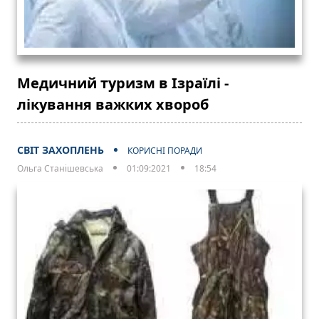
Медичний туризм в Ізраїлі -
лікування важких хвороб
СВІТ ЗАХОПЛЕНЬ
КОРИСНІ ПОРАДИ
Ольга Станішевська
01:09:2021
18:54