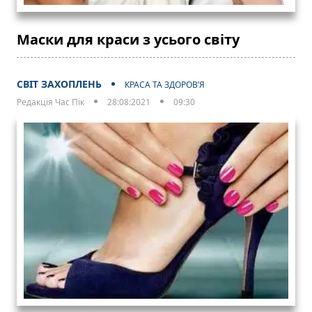
Маски для краси з усього світу
СВІТ ЗАХОПЛЕНЬ
КРАСА ТА ЗДОРОВ’Я
Редакція Час Пік
28:08:2021
09:30