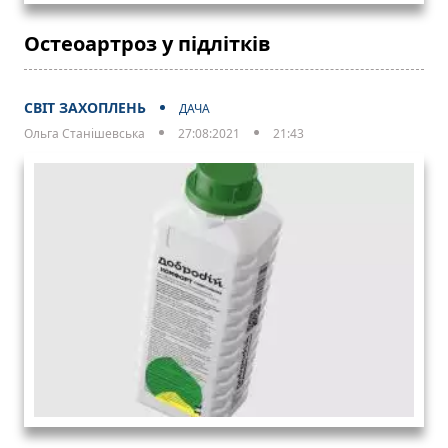
Остеоартроз у підлітків
СВІТ ЗАХОПЛЕНЬ
ДАЧА
Ольга Станішевська
27:08:2021
21:43