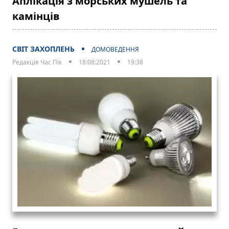
Аплікація з морських мушель та
камінців
СВІТ ЗАХОПЛЕНЬ
ДОМОВЕДЕННЯ
Редакція Час Пік
18:08:2021
19:38