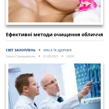
Ефективні методи очищення обличчя
СВІТ ЗАХОПЛЕНЬ
КРАСА ТА ЗДОРОВ’Я
Ольга Станішевська
01:09:2021
20:00