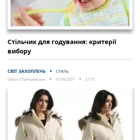
Стільчик для годування: критерії
вибору
СВІТ ЗАХОПЛЕНЬ
СТИЛЬ
Ольга Станішевська
01:09:2021
21:51