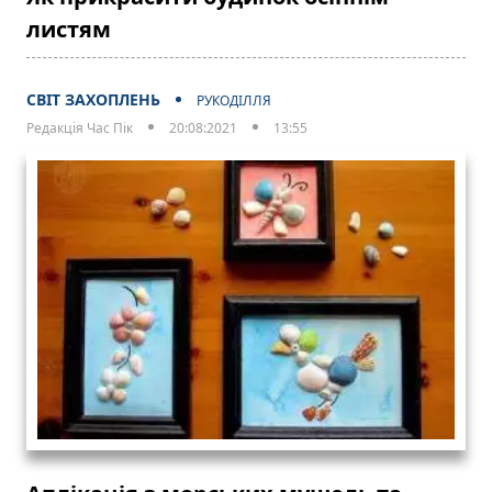
листям
СВІТ ЗАХОПЛЕНЬ
РУКОДІЛЛЯ
Редакція Час Пік
20:08:2021
13:55