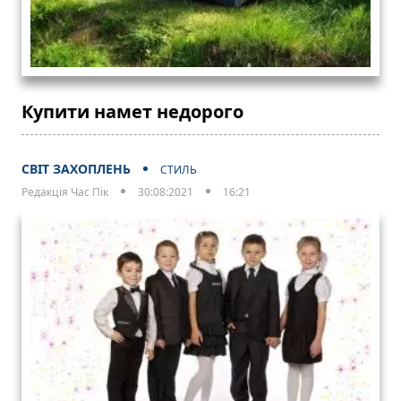
Купити намет недорого
СВІТ ЗАХОПЛЕНЬ
СТИЛЬ
Редакція Час Пік
30:08:2021
16:21