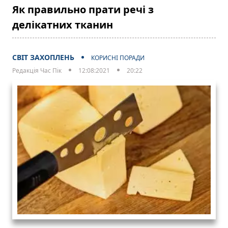
Як правильно прати речі з
делікатних тканин
СВІТ ЗАХОПЛЕНЬ
КОРИСНІ ПОРАДИ
Редакція Час Пік
12:08:2021
20:22