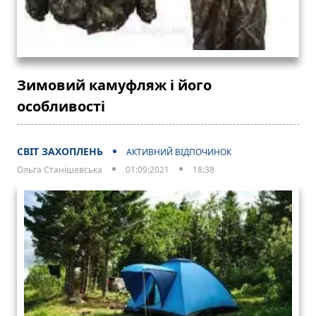
Зимовий камуфляж і його
особливості
СВІТ ЗАХОПЛЕНЬ
АКТИВНИЙ ВІДПОЧИНОК
Ольга Станішевська
01:09:2021
18:38