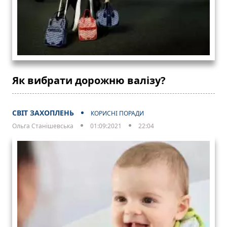
Як вибрати дорожню валізу?
СВІТ ЗАХОПЛЕНЬ
КОРИСНІ ПОРАДИ
Ольга Станішевська
01:09:2021
22:04