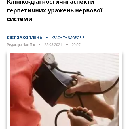
Клініко-діагностичні аспекти
герпетичних уражень нервової
системи
СВІТ ЗАХОПЛЕНЬ
КРАСА ТА ЗДОРОВ’Я
Редакція Час Пік
28:08:2021
09:07