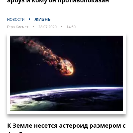
арбуз и кому он противопоказан
ЖИЗНЬ
НОВОСТИ
Гера Кисмет
28:07:2020
14:50
К Земле несется астероид размером с