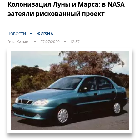
Колонизация Луны и Марса: в NASA
затеяли рискованный проект
ЖИЗНЬ
НОВОСТИ
Гера Кисмет
27:07:2020
12:57