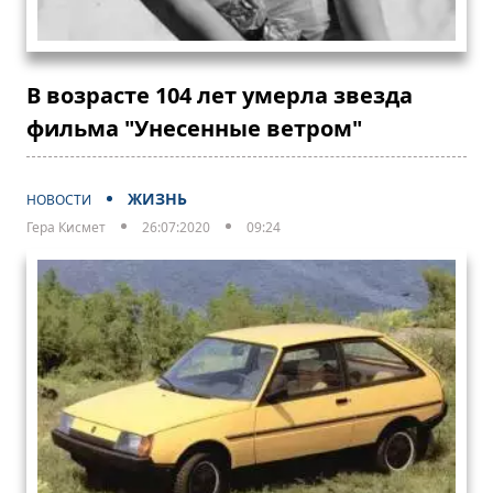
В возрасте 104 лет умерла звезда
фильма "Унесенные ветром"
ЖИЗНЬ
НОВОСТИ
Гера Кисмет
26:07:2020
09:24