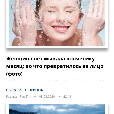
Женщина не смывала косметику
месяц: во что превратилось ее лицо
(фото)
ЖИЗНЬ
НОВОСТИ
Редакція Час Пік
03:08:2020
22:48