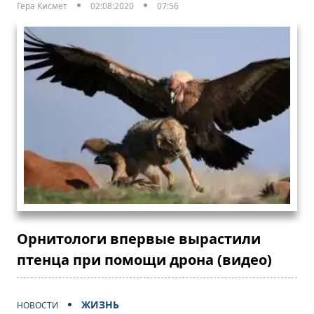
Гера Кисмет
02:08:2020
07:56
Орнитологи впервые вырастили
птенца при помощи дрона (видео)
ЖИЗНЬ
НОВОСТИ