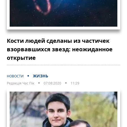
Кости людей сделаны из частичек
взорвавшихся звезд: неожиданное
открытие
ЖИЗНЬ
НОВОСТИ
Редакція Час Пік
07:08:2020
11:29