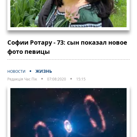
Софии Ротару - 73: сын показал новое
фото певицы
ЖИЗНЬ
НОВОСТИ
Редакція Час Пік
07:08:2020
15:15