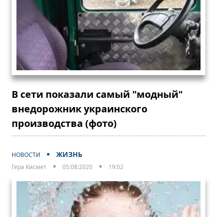
В сети показали самый "модный"
внедорожник украинского
производства (фото)
ЖИЗНЬ
НОВОСТИ
Гера Кисмет
05:08:2020
19:02