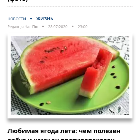
ЖИЗНЬ
НОВОСТИ
Редакція Час Пік
28:07:2020
23:00
Любимая ягода лета: чем полезен