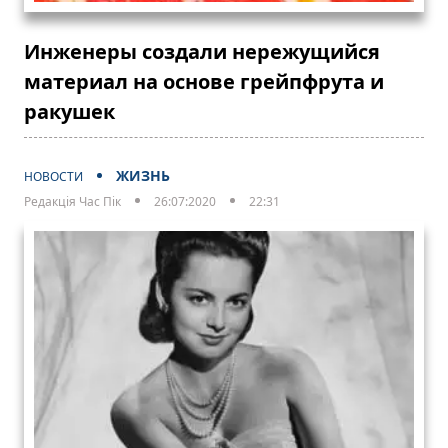
Инженеры создали нережущийся
материал на основе грейпфрута и
ракушек
ЖИЗНЬ
НОВОСТИ
Редакція Час Пік
26:07:2020
22:31