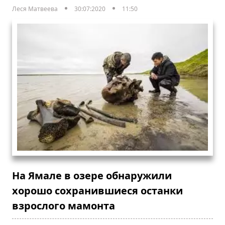
Леся Матвеева
30:07:2020
11:50
На Ямале в озере обнаружили
хорошо сохранившиеся останки
взрослого мамонта