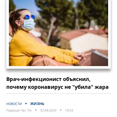
Врач-инфекционист объяснил,
почему коронавирус не "убила" жара
ЖИЗНЬ
НОВОСТИ
Редакція Час Пік
02:08:2020
18:54