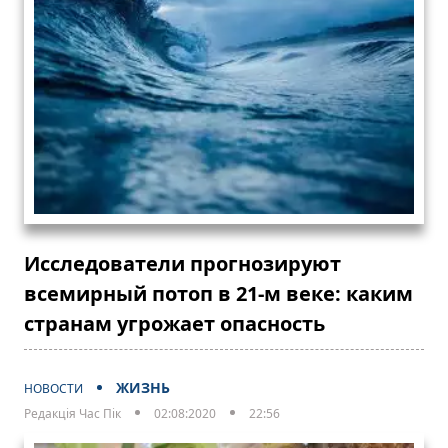
Исследователи прогнозируют
всемирный потоп в 21-м веке: каким
странам угрожает опасность
ЖИЗНЬ
НОВОСТИ
Редакція Час Пік
02:08:2020
22:56