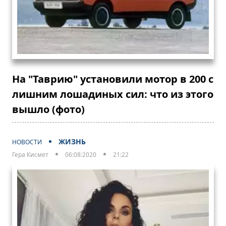
На "Таврию" установили мотор в 200 с
лишним лошадиных сил: что из этого
вышло (фото)
ЖИЗНЬ
НОВОСТИ
Гера Кисмет
06:08:2020
21:22