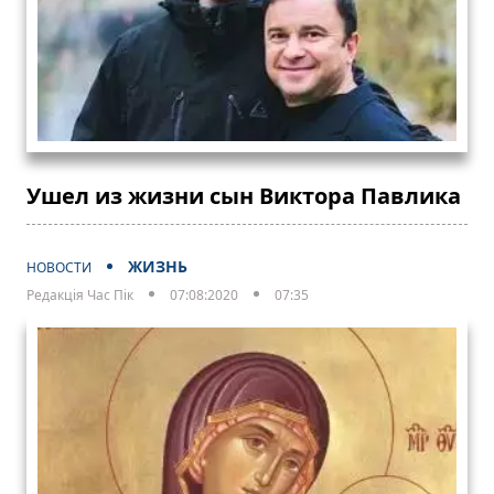
Ушел из жизни сын Виктора Павлика
ЖИЗНЬ
НОВОСТИ
Редакція Час Пік
07:08:2020
07:35