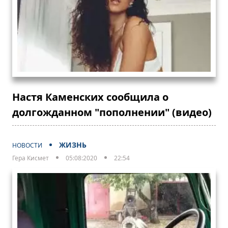
Настя Каменских сообщила о
долгожданном "пополнении" (видео)
ЖИЗНЬ
НОВОСТИ
Гера Кисмет
05:08:2020
22:54