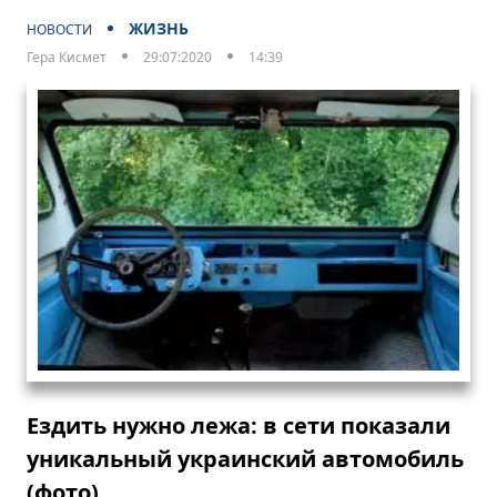
ЖИЗНЬ
НОВОСТИ
Гера Кисмет
29:07:2020
14:39
Ездить нужно лежа: в сети показали
уникальный украинский автомобиль
(фото)