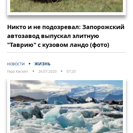
Никто и не подозревал: Запорожский
автозавод выпускал элитную
"Таврию" с кузовом ландо (фото)
ЖИЗНЬ
НОВОСТИ
Гера Кисмет
26:07:2020
07:20